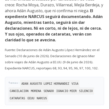
crece: Rocha Moya, Durazo, Villarreal, Mejía Berdeja, y
ahora Adán Augusto, que ni confirma ni niega.
El
expediente NARCUS seguirá documentando. Adán
Augusto, mientras tanto, seguirá sin dar
declaraciones. Ni en corto, ni de lejos, ni de cerca.
Y sus ojos, operados de cataratas, verán con
claridad lo que se avecina.
Fuente: Declaraciones de Adán Augusto López Hernández en el
Senado (10 de junio de 2026). Declaraciones de Ignacio Mier
sobre viajes de Adán Augusto a EE.UU. (9 de junio de 2026).
Expediente NARCUS, reportajes 68, 93, 94, 95, 96, 97, 100, 102.
ADAN AUGUSTO LOPEZ HERNANDEZ
VISA
CANCELACION
MORENA
SENADO
IGNACIO MIER
SILENCIO
CATARATAS
EEUU
NARCUS