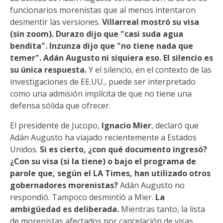
funcionarios morenistas que al menos intentaron
desmentir las versiones.
Villarreal mostró su visa
(sin zoom). Durazo dijo que "casi suda agua
bendita". Inzunza dijo que "no tiene nada que
temer". Adán Augusto ni siquiera eso. El silencio es
su única respuesta.
Y el silencio, en el contexto de las
investigaciones de EE.UU., puede ser interpretado
como una admisión implícita de que no tiene una
defensa sólida que ofrecer.
El presidente de Jucopo,
Ignacio Mier
, declaró que
Adán Augusto ha viajado recientemente a Estados
Unidos.
Si es cierto, ¿con qué documento ingresó?
¿Con su visa (si la tiene) o bajo el programa de
parole que, según el LA Times, han utilizado otros
gobernadores morenistas?
Adán Augusto no
respondió. Tampoco desmintió a Mier.
La
ambigüedad es deliberada.
Mientras tanto, la lista
de morenistas afectados por cancelación de visas