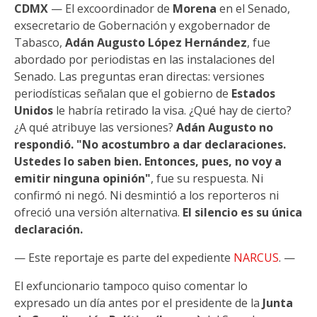
CDMX
— El excoordinador de
Morena
en el Senado,
exsecretario de Gobernación y exgobernador de
Tabasco,
Adán Augusto López Hernández
, fue
abordado por periodistas en las instalaciones del
Senado. Las preguntas eran directas: versiones
periodísticas señalan que el gobierno de
Estados
Unidos
le habría retirado la visa. ¿Qué hay de cierto?
¿A qué atribuye las versiones?
Adán Augusto no
respondió. "No acostumbro a dar declaraciones.
Ustedes lo saben bien. Entonces, pues, no voy a
emitir ninguna opinión"
, fue su respuesta. Ni
confirmó ni negó. Ni desmintió a los reporteros ni
ofreció una versión alternativa.
El silencio es su única
declaración.
— Este reportaje es parte del expediente
NARCUS
. —
El exfuncionario tampoco quiso comentar lo
expresado un día antes por el presidente de la
Junta