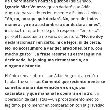
de Coordinación Política (Jucopo)
del Senado,
Ignacio Mier Velazco
, quien declaró que Adán
Augusto ha viajado recientemente a Estados Unidos.
"Ah, no, no supe qué declaró. No, pero de todas
maneras yo no acostumbro a dar declaraciones"
,
insistió. Un reportero le pidió responder "en corto",
pero el tabasqueño no varió su postura.
"No, no doy
declaraciones ni en corto, ni de lejos, ni de cerca.
No, no acostumbro a dar declaraciones. Si no, con
mucho gusto"
.
La frase resume su estrategia: no
decir nada, bajo ninguna circunstancia, en
ninguna distancia.
El único tema sobre el que Adán Augusto accedió a
hablar fue su salud.
Comentó que recientemente se
sometió a una intervención en un ojo por
cataratas, y que mañana le operarán el otro.
La
operación de cataratas —un procedimiento médico
legítimo, pero menor en comparación con la gravedad