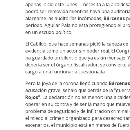
apenas inició este lunes— necesita a la alcaldes
podrá ser removida mientras haya una auditoría 
alargarse las auditorías incómodas,
Bárcenas
po
periodo. Aguilar Pala no está protegiendo el proce
en un escudo político.
El Cabildo, que hace semanas pidió la cabeza de 
evidencia como un actor sin poder real. El Congr
ha guardado un silencio que ya es un mensaje. Y
debería ser el órgano fiscalizador, se convierte
cargo a una funcionaria cuestionada.
Pero la joya de la corona llegó cuando
Bárcenas
acusación grave, señaló que detrás de la "guerra 
Rojos"
. La declaración no es menor: una alcald
operar en su contra y de ser la mano que mueve 
problema de seguridad y de infiltración criminal en
el miedo al crimen organizado para desacreditar 
escenarios, el municipio está en manos de fuerz