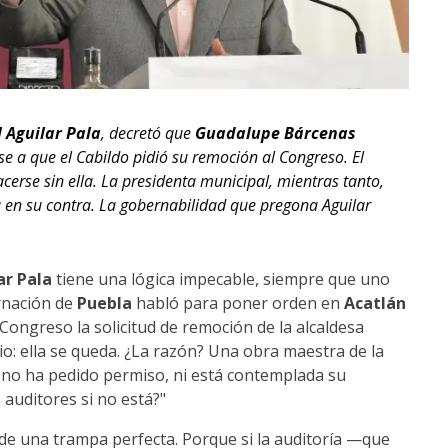
 Aguilar Pala
, decretó que
Guadalupe Bárcenas
e a que el Cabildo pidió su remoción al Congreso. El
cerse sin ella. La presidenta municipal, mientras tanto,
a en su contra. La gobernabilidad que pregona Aguilar
ar Pala
tiene una lógica impecable, siempre que uno
rnación de
Puebla
habló para poner orden en
Acatlán
 Congreso la solicitud de remoción de la alcaldesa
rio: ella se queda. ¿La razón? Una obra maestra de la
l no ha pedido permiso, ni está contemplada su
 auditores si no está?"
e una trampa perfecta. Porque si la auditoría —que