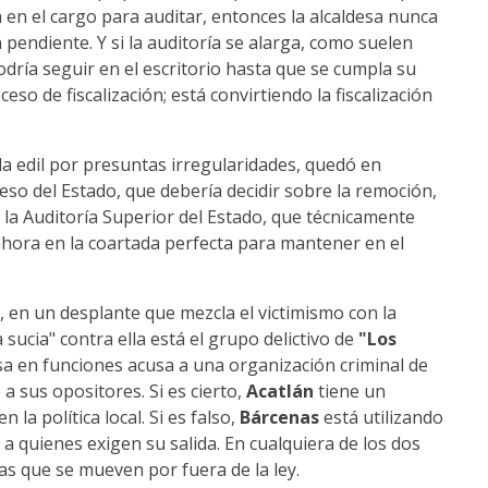
a en el cargo para auditar, entonces la alcaldesa nunca
pendiente. Y si la auditoría se alarga, como suelen
dría seguir en el escritorio hasta que se cumpla su
so de fiscalización; está convirtiendo la fiscalización
la edil por presuntas irregularidades, quedó en
eso del Estado, que debería decidir sobre la remoción,
 la Auditoría Superior del Estado, que técnicamente
 ahora en la coartada perfecta para mantener en el
, en un desplante que mezcla el victimismo con la
sucia" contra ella está el grupo delictivo de
"Los
esa en funciones acusa a una organización criminal de
a sus opositores. Si es cierto,
Acatlán
tiene un
 la política local. Si es falso,
Bárcenas
está utilizando
a quienes exigen su salida. En cualquiera de los dos
as que se mueven por fuera de la ley.