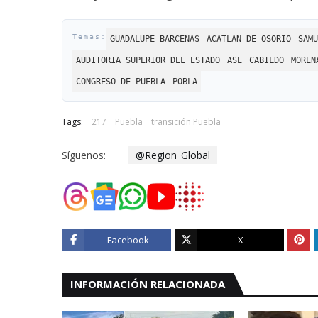
GUADALUPE BARCENAS
ACATLAN DE OSORIO
SAMU
AUDITORIA SUPERIOR DEL ESTADO
ASE
CABILDO
MOREN
CONGRESO DE PUEBLA
POBLA
Tags:
217
Puebla
transición Puebla
Síguenos:
@Region_Global
Facebook
X
INFORMACIÓN RELACIONADA