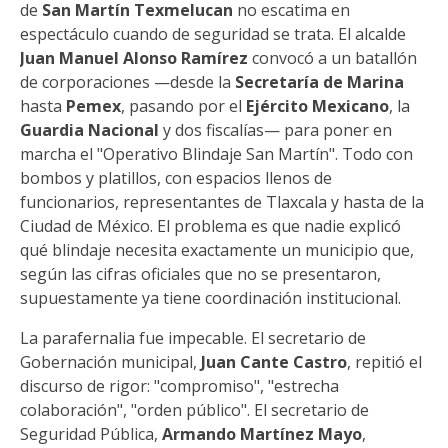
de
San Martín Texmelucan
no escatima en
espectáculo cuando de seguridad se trata. El alcalde
Juan Manuel Alonso Ramírez
convocó a un batallón
de corporaciones —desde la
Secretaría de Marina
hasta
Pemex
, pasando por el
Ejército Mexicano
, la
Guardia Nacional
y dos fiscalías— para poner en
marcha el "Operativo Blindaje San Martín". Todo con
bombos y platillos, con espacios llenos de
funcionarios, representantes de Tlaxcala y hasta de la
Ciudad de México. El problema es que nadie explicó
qué blindaje necesita exactamente un municipio que,
según las cifras oficiales que no se presentaron,
supuestamente ya tiene coordinación institucional.
La parafernalia fue impecable. El secretario de
Gobernación municipal,
Juan Cante Castro
, repitió el
discurso de rigor: "compromiso", "estrecha
colaboración", "orden público". El secretario de
Seguridad Pública,
Armando Martínez Mayo
,