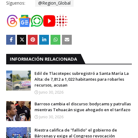
Síguenos:
@Region_Global
INFORMACIÓN RELACIONADA
Edil de Tlacotepec subregistró a Santa María La
Alta: de 7,812 a 1,022 habitantes para robarles
recursos, acusan
Junio 30, 2026
Barroso cambia el discurso: bodycams y patrullas
mientras Tehuacán sigue ahogado en el tarifazo
Junio 30, 2026
Riestra califica de "fallido" el gobierno de
Bárcenas y exige al Congreso revocación