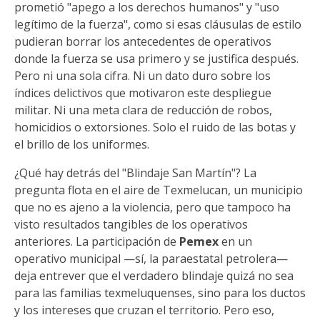
prometió "apego a los derechos humanos" y "uso
legítimo de la fuerza", como si esas cláusulas de estilo
pudieran borrar los antecedentes de operativos
donde la fuerza se usa primero y se justifica después.
Pero ni una sola cifra. Ni un dato duro sobre los
índices delictivos que motivaron este despliegue
militar. Ni una meta clara de reducción de robos,
homicidios o extorsiones. Solo el ruido de las botas y
el brillo de los uniformes.
¿Qué hay detrás del "Blindaje San Martín"? La
pregunta flota en el aire de Texmelucan, un municipio
que no es ajeno a la violencia, pero que tampoco ha
visto resultados tangibles de los operativos
anteriores. La participación de
Pemex
en un
operativo municipal —sí, la paraestatal petrolera—
deja entrever que el verdadero blindaje quizá no sea
para las familias texmeluquenses, sino para los ductos
y los intereses que cruzan el territorio. Pero eso,