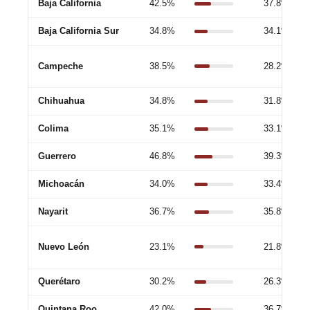
Baja California
42.5%
37.8%
Baja California Sur
34.8%
34.1%
Campeche
38.5%
28.2%
Chihuahua
34.8%
31.8%
Colima
35.1%
33.1%
Guerrero
46.8%
39.3%
Michoacán
34.0%
33.4%
Nayarit
36.7%
35.8%
Nuevo León
23.1%
21.8%
Querétaro
30.2%
26.3%
Quintana Roo
42.0%
36.7%