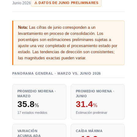
Junio 2026
⚠ DATOS DE JUNIO PRELIMINARES
Nota:
Las cifras de junio corresponden a un
levantamiento en proceso de consolidación. Los
porcentajes son estimaciones preliminares sujetas a
ajuste una vez completado el procesamiento estado por
estado. Las tendencias de dirección son consistentes;
las magnitudes exactas pueden variar.
PANORAMA GENERAL · MARZO VS. JUNIO 2026
PROMEDIO MORENA ·
PROMEDIO MORENA ·
MARZO
JUNIO
35.8
31.4
%
%
17 estados medidos
Estimación preliminar
VARIACIÓN
CAÍDA MÁXIMA
ACUMULADA