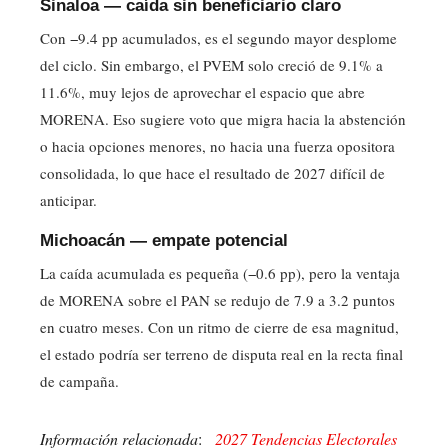
Sinaloa — caída sin beneficiario claro
Con −9.4 pp acumulados, es el segundo mayor desplome
del ciclo. Sin embargo, el PVEM solo creció de 9.1% a
11.6%, muy lejos de aprovechar el espacio que abre
MORENA. Eso sugiere voto que migra hacia la abstención
o hacia opciones menores, no hacia una fuerza opositora
consolidada, lo que hace el resultado de 2027 difícil de
anticipar.
Michoacán — empate potencial
La caída acumulada es pequeña (−0.6 pp), pero la ventaja
de MORENA sobre el PAN se redujo de 7.9 a 3.2 puntos
en cuatro meses. Con un ritmo de cierre de esa magnitud,
el estado podría ser terreno de disputa real en la recta final
de campaña.
Información relacionada
:
2027 Tendencias Electorales