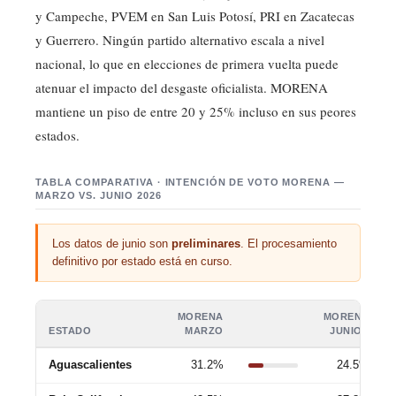
y Campeche, PVEM en San Luis Potosí, PRI en Zacatecas
y Guerrero. Ningún partido alternativo escala a nivel
nacional, lo que en elecciones de primera vuelta puede
atenuar el impacto del desgaste oficialista. MORENA
mantiene un piso de entre 20 y 25% incluso en sus peores
estados.
TABLA COMPARATIVA · INTENCIÓN DE VOTO MORENA —
MARZO VS. JUNIO 2026
Los datos de junio son
preliminares
. El procesamiento
definitivo por estado está en curso.
MORENA
MORENA
ESTADO
MARZO
JUNIO *
Aguascalientes
31.2%
24.5%