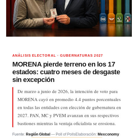
ANÁLISIS ELECTORAL · GUBERNATURAS 2027
MORENA pierde terreno en los 17
estados: cuatro meses de desgaste
sin excepción
De marzo a junio de 2026, la intención de voto para
MORENA cayó en promedio 4.4 puntos porcentuales
en todas las entidades con elección de gubernatura en
2027. PAN, MC y PVEM avanzan en sus respectivos
bastiones mientras la ventaja oficialista se erosiona.
Fuente:
Región Global
— Poll of Polls
Elaboración:
Mexconomy