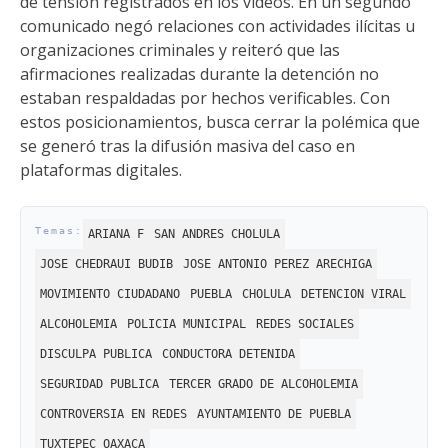
de tensión registrados en los videos. En un segundo
comunicado negó relaciones con actividades ilícitas u
organizaciones criminales y reiteró que las
afirmaciones realizadas durante la detención no
estaban respaldadas por hechos verificables. Con
estos posicionamientos, busca cerrar la polémica que
se generó tras la difusión masiva del caso en
plataformas digitales.
ARIANA F
SAN ANDRES CHOLULA
JOSE CHEDRAUI BUDIB
JOSE ANTONIO PEREZ ARECHIGA
MOVIMIENTO CIUDADANO
PUEBLA
CHOLULA
DETENCION VIRAL
ALCOHOLEMIA
POLICIA MUNICIPAL
REDES SOCIALES
DISCULPA PUBLICA
CONDUCTORA DETENIDA
SEGURIDAD PUBLICA
TERCER GRADO DE ALCOHOLEMIA
CONTROVERSIA EN REDES
AYUNTAMIENTO DE PUEBLA
TUXTEPEC OAXACA