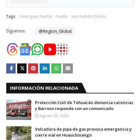
Tags:
municipios Puebla
Puebla
San Andrés Cholula
Síguenos:
@Region_Global
INFORMACIÓN RELACIONADA
Protección Civil de Tehuacán denuncia carencias
y Barroso responde con un comunicado
Agosto 09, 2026
Volcadura de pipa de gas provoca emergencia y
cierre vial en Huauchinango