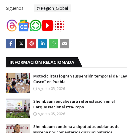
Síguenos:
@Region_Global
INFORMACIÓN RELACIONADA
Motociclistas logran suspensión temporal de "Ley
Casco" en Puebla
Agosto 05, 2026
Sheinbaum encabezará reforestación en el
Parque Nacional Izta-Popo
Agosto 05, 2026
Sheinbaum condena a diputadas poblanas de
Morena por comentarios discriminatorios