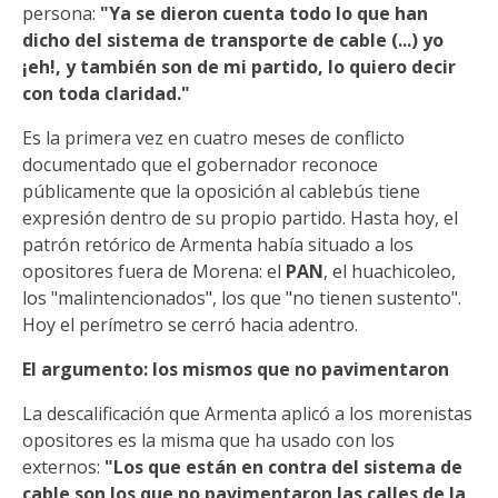
persona:
"Ya se dieron cuenta todo lo que han
dicho del sistema de transporte de cable (...) yo
¡eh!, y también son de mi partido, lo quiero decir
con toda claridad."
Es la primera vez en cuatro meses de conflicto
documentado que el gobernador reconoce
públicamente que la oposición al cablebús tiene
expresión dentro de su propio partido. Hasta hoy, el
patrón retórico de Armenta había situado a los
opositores fuera de Morena: el
PAN
, el huachicoleo,
los "malintencionados", los que "no tienen sustento".
Hoy el perímetro se cerró hacia adentro.
El argumento: los mismos que no pavimentaron
La descalificación que Armenta aplicó a los morenistas
opositores es la misma que ha usado con los
externos:
"Los que están en contra del sistema de
cable son los que no pavimentaron las calles de la