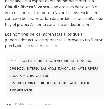
hermana de la expresidenta municipal morenista
Claudia Rivera Vivanco
— se abstuvo de votar. No
votó en contra. Tampoco a favor. La abstención, en el
contexto de una votación de partido, es una señal que
hoy el propio Armenta convirtió en declaración.
Los nombres de los morenistas a los que el
gobernador acusa de oponerse al proyecto no fueron
precisados en su declaración.
CABLEBUS
PUEBLA
ARMENTA
MORENA
FRACTURA
OPOSICION INTERNA
LAS HADAS MUNDIAL 86
MAYTE RIVERA
CLAUDIA RIVERA
CABILDO
SISTEMA DE MOVILIDAD POR CABLE
DESCALIFICACION
PAVIMENTACION
Tags:
Puebla
transición Puebla