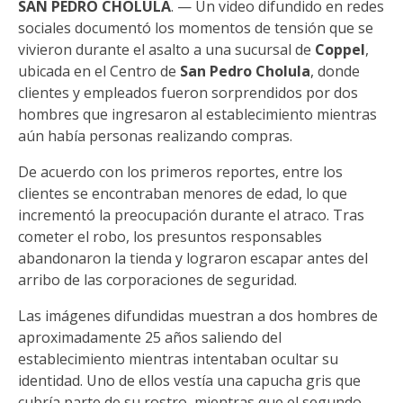
SAN PEDRO CHOLULA
. — Un video difundido en redes
sociales documentó los momentos de tensión que se
vivieron durante el asalto a una sucursal de
Coppel
,
ubicada en el Centro de
San Pedro Cholula
, donde
clientes y empleados fueron sorprendidos por dos
hombres que ingresaron al establecimiento mientras
aún había personas realizando compras.
De acuerdo con los primeros reportes, entre los
clientes se encontraban menores de edad, lo que
incrementó la preocupación durante el atraco. Tras
cometer el robo, los presuntos responsables
abandonaron la tienda y lograron escapar antes del
arribo de las corporaciones de seguridad.
Las imágenes difundidas muestran a dos hombres de
aproximadamente 25 años saliendo del
establecimiento mientras intentaban ocultar su
identidad. Uno de ellos vestía una capucha gris que
cubría parte de su rostro, mientras que el segundo