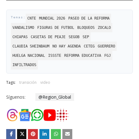
CNTE
MUNDIAL 2026
PASEO DE LA REFORMA
VANDALISMO
FIGURAS DE FUTBOL
BLOQUEOS
ZOCALO
CHIAPAS
CASETAS DE PEAJE
SEGOB
SEP
CLAUDIA SHEINBAUM
NO HAY AGENDA
CETEG
GUERRERO
HUELGA NACIONAL
ISSSTE
REFORMA EDUCATIVA
FGJ
INFILTRADOS
Tags:
transición
video
Síguenos:
@Region_Global