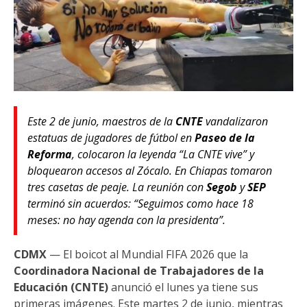
Este 2 de junio, maestros de la
CNTE
vandalizaron
estatuas de jugadores de fútbol en
Paseo de la
Reforma
, colocaron la leyenda “La CNTE vive” y
bloquearon accesos al Zócalo. En Chiapas tomaron
tres casetas de peaje. La reunión con
Segob
y
SEP
terminó sin acuerdos: “Seguimos como hace 18
meses: no hay agenda con la presidenta”.
CDMX
— El boicot al Mundial FIFA 2026 que la
Coordinadora Nacional de Trabajadores de la
Educación (CNTE)
anunció el lunes ya tiene sus
primeras imágenes. Este martes 2 de junio, mientras