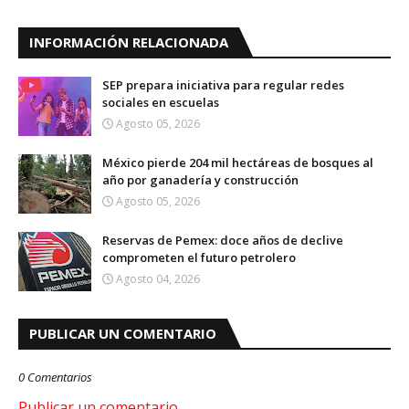
INFORMACIÓN RELACIONADA
SEP prepara iniciativa para regular redes
sociales en escuelas
Agosto 05, 2026
México pierde 204 mil hectáreas de bosques al
año por ganadería y construcción
Agosto 05, 2026
Reservas de Pemex: doce años de declive
comprometen el futuro petrolero
Agosto 04, 2026
PUBLICAR UN COMENTARIO
0 Comentarios
Publicar un comentario