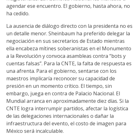
agendar ese encuentro. El gobierno, hasta ahora, no
ha cedido.
La ausencia de diálogo directo con la presidenta no es
un detalle menor. Sheinbaum ha preferido delegar la
negociación en sus secretarios de Estado mientras
ella encabeza mítines soberanistas en el Monumento
a la Revolución y convoca asambleas contra “bots y
cuentas falsas”. Para la CNTE, la falta de respuesta es
una afrenta. Para el gobierno, sentarse con los
maestros implicaría reconocer su capacidad de
presión en un momento crítico. El tiempo, sin
embargo, juega en contra de Palacio Nacional. El
Mundial arranca en aproximadamente diez días. Si la
CNTE logra interrumpir partidos, afectar la logística
de las delegaciones internacionales o dañar la
infraestructura del evento, el costo de imagen para
México será incalculable.