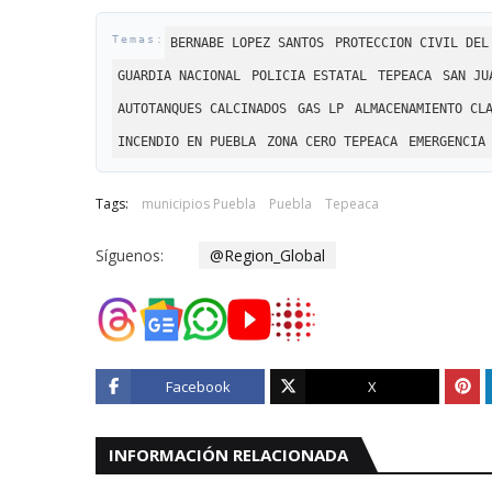
BERNABE LOPEZ SANTOS
PROTECCION CIVIL DEL
GUARDIA NACIONAL
POLICIA ESTATAL
TEPEACA
SAN JU
AUTOTANQUES CALCINADOS
GAS LP
ALMACENAMIENTO CL
INCENDIO EN PUEBLA
ZONA CERO TEPEACA
EMERGENCIA
Tags:
municipios Puebla
Puebla
Tepeaca
Síguenos:
@Region_Global
Facebook
X
INFORMACIÓN RELACIONADA