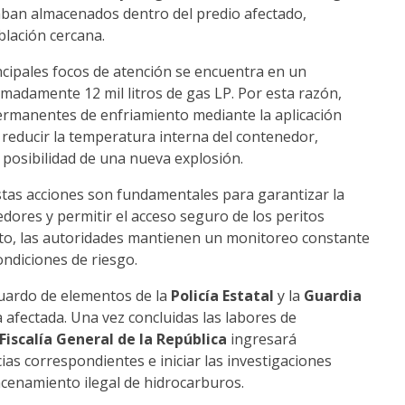
aban almacenados dentro del predio afectado,
blación cercana.
incipales focos de atención se encuentra en un
adamente 12 mil litros de gas LP. Por esta razón,
ermanentes de enfriamiento mediante la aplicación
 reducir la temperatura interna del contenedor,
r posibilidad de una nueva explosión.
tas acciones son fundamentales para garantizar la
edores y permitir el acceso seguro de los peritos
nto, las autoridades mantienen un monitoreo constante
ondiciones de riesgo.
uardo de elementos de la
Policía Estatal
y la
Guardia
a afectada. Una vez concluidas las labores de
Fiscalía General de la República
ingresará
cias correspondientes e iniciar las investigaciones
acenamiento ilegal de hidrocarburos.