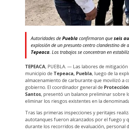
Autoridades de
Puebla
confirmaron que
seis a
explosión de un presunto centro clandestino de
Tepeaca
. Los trabajos se concentran en estabil
TEPEACA
, PUEBLA. — Las labores de mitigación
municipio de
Tepeaca, Puebla
, luego de la exp
almacenamiento de carburante que movilizó a co
gobierno. El coordinador general de
Protección
Santos
, presentó un balance preliminar sobre 
eliminar los riesgos existentes en la denominada
Tras las primeras inspecciones y peritajes reali
autotanques fueron alcanzados por el fuego y 
durante los recorridos de evaluación, personal d