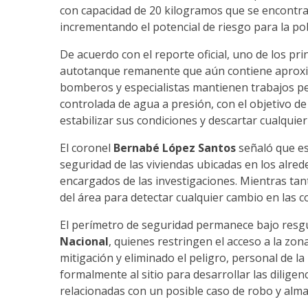
con capacidad de 20 kilogramos que se encontr
incrementando el potencial de riesgo para la po
De acuerdo con el reporte oficial, uno de los pr
autotanque remanente que aún contiene aproxim
bomberos y especialistas mantienen trabajos p
controlada de agua a presión, con el objetivo de
estabilizar sus condiciones y descartar cualquie
El coronel
Bernabé López Santos
señaló que es
seguridad de las viviendas ubicadas en los alred
encargados de las investigaciones. Mientras ta
del área para detectar cualquier cambio en las c
El perímetro de seguridad permanece bajo resg
Nacional
, quienes restringen el acceso a la zon
mitigación y eliminado el peligro, personal de la
formalmente al sitio para desarrollar las diligen
relacionadas con un posible caso de robo y alm