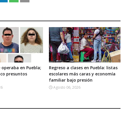
 operaba en Puebla;
Regreso a clases en Puebla: listas
nco presuntos
escolares más caras y economía
familiar bajo presión
26
Agosto 06, 2026