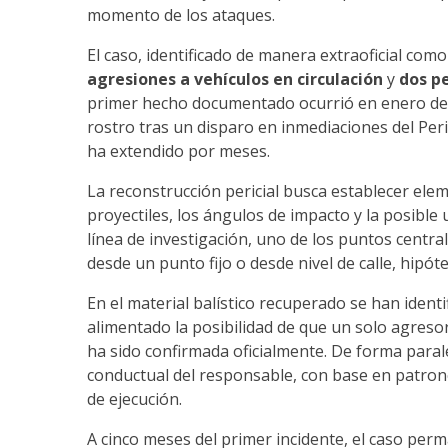
momento de los ataques.
El caso, identificado de manera extraoficial como
agresiones a vehículos en circulación
y
dos p
primer hecho documentado ocurrió en enero de 
rostro tras un disparo en inmediaciones del Per
ha extendido por meses.
La reconstrucción pericial busca establecer elem
proyectiles, los ángulos de impacto y la posible 
línea de investigación, uno de los puntos centra
desde un punto fijo o desde nivel de calle, hipót
En el material balístico recuperado se han identi
alimentado la posibilidad de que un solo agreso
ha sido confirmada oficialmente. De forma paralel
conductual del responsable, con base en patrone
de ejecución.
A cinco meses del primer incidente, el caso per