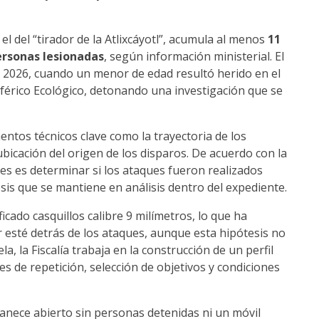
 el del “tirador de la Atlixcáyotl”, acumula al menos
11
ersonas lesionadas
, según información ministerial. El
2026, cuando un menor de edad resultó herido en el
iférico Ecológico, detonando una investigación que se
entos técnicos clave como la trayectoria de los
ubicación del origen de los disparos. De acuerdo con la
les es determinar si los ataques fueron realizados
esis que se mantiene en análisis dentro del expediente.
ficado casquillos calibre 9 milímetros, lo que ha
r esté detrás de los ataques, aunque esta hipótesis no
a, la Fiscalía trabaja en la construcción de un perfil
s de repetición, selección de objetivos y condiciones
manece abierto sin personas detenidas ni un móvil