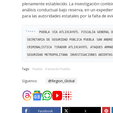
plenamente establecido. La investigación combin
análisis conductual bajo reserva, en un expedie
para las autoridades estatales por la falta de ev
PUEBLA
VIA ATLIXCAYOTL
FISCALIA GENERAL D
SECRETARIA DE SEGURIDAD PUBLICA PUEBLA
SAN ANDRE
CRIMINALISTICA
TIRADOR ATLIXCAYOTL
ATAQUES ARMA
SEGURIDAD METROPOLITANA
INVESTIGACIONES ABIERTAS
Tags:
Puebla
transición Puebla
Síguenos:
@Region_Global
Facebook
X