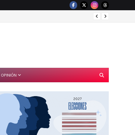
FGR de
OPINIÓN