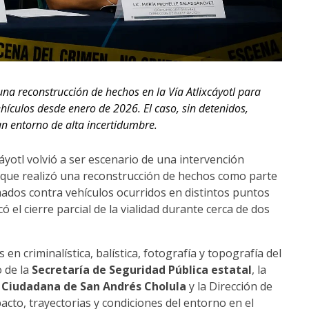
una reconstrucción de hechos en la Vía Atlixcáyotl para
ículos desde enero de 2026. El caso, sin detenidos,
un entorno de alta incertidumbre.
áyotl volvió a ser escenario de una intervención
 que realizó una reconstrucción de hechos como parte
mados contra vehículos ocurridos en distintos puntos
ó el cierre parcial de la vialidad durante cerca de dos
 en criminalística, balística, fotografía y topografía del
 de la
Secretaría de Seguridad Pública estatal
, la
n Ciudadana de San Andrés Cholula
y la Dirección de
acto, trayectorias y condiciones del entorno en el