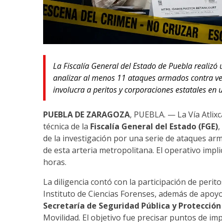
La Fiscalía General del Estado de Puebla realizó 
analizar al menos 11 ataques armados contra veh
involucra a peritos y corporaciones estatales en 
PUEBLA DE ZARAGOZA
, PUEBLA. — La Vía Atlixc
técnica de la
Fiscalía General del Estado (FGE)
,
de la investigación por una serie de ataques ar
de esta arteria metropolitana. El operativo implic
horas.
La diligencia contó con la participación de peritos
Instituto de Ciencias Forenses, además de apoyo
Secretaría de Seguridad Pública y Protecció
Movilidad. El objetivo fue precisar puntos de imp