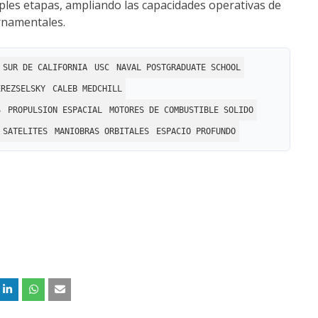
iples etapas, ampliando las capacidades operativas de
ernamentales.
 SUR DE CALIFORNIA
USC
NAVAL POSTGRADUATE SCHOOL
EREZSELSKY
CALEB MEDCHILL
S
PROPULSION ESPACIAL
MOTORES DE COMBUSTIBLE SOLIDO
SATELITES
MANIOBRAS ORBITALES
ESPACIO PROFUNDO