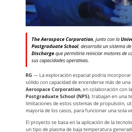
The Aerospace Corporation
, junto con la
Univ
Postgraduate School
, desarrolla un sistema d
Discharge
que permitiría reiniciar motores de c
sus capacidades operativas.
RG
— La exploración espacial podría incorpora
sólido con capacidad de encenderse más de una 
Aerospace Corporation
, en colaboración con l
Postgraduate School (NPS)
, trabajan en una t
limitaciones de estos sistemas de propulsión, ut
mayoría de los casos, para funcionar una sola ve
El proyecto se basa en la aplicación de la tecnol
un tipo de plasma de baja temperatura generado 