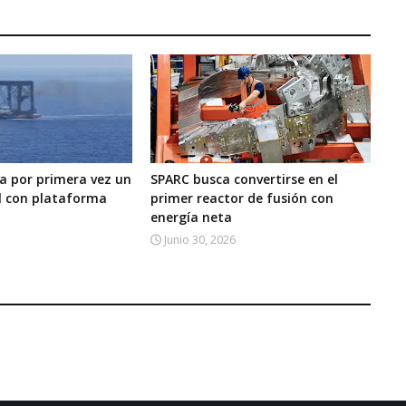
a por primera vez un
SPARC busca convertirse en el
l con plataforma
primer reactor de fusión con
energía neta
Junio 30, 2026