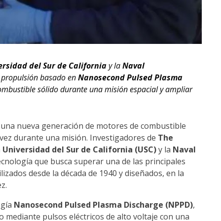
ersidad del Sur de California
y la
Naval
e propulsión basado en
Nanosecond Pulsed Plasma
ombustible sólido durante una misión espacial y ampliar
r una nueva generación de motores de combustible
vez durante una misión. Investigadores de
The
a
Universidad del Sur de California (USC)
y la
Naval
ecnología que busca superar una de las principales
ilizados desde la década de 1940 y diseñados, en la
z.
ogía
Nanosecond Pulsed Plasma Discharge (NPPD)
,
mediante pulsos eléctricos de alto voltaje con una