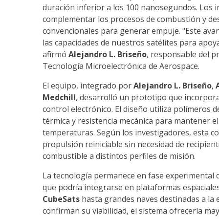
duración inferior a los 100 nanosegundos. Los 
complementar los procesos de combustión y de
convencionales para generar empuje. "Este avan
las capacidades de nuestros satélites para apoy
afirmó
Alejandro L. Briseño
, responsable del p
Tecnología Microelectrónica de Aerospace.
El equipo, integrado por
Alejandro L. Briseño
,
Medchill
, desarrolló un prototipo que incorpo
control electrónico. El diseño utiliza polímeros 
térmica y resistencia mecánica para mantener e
temperaturas. Según los investigadores, esta co
propulsión reiniciable sin necesidad de recipient
combustible a distintos perfiles de misión.
La tecnología permanece en fase experimental d
que podría integrarse en plataformas espaciale
CubeSats
hasta grandes naves destinadas a la e
confirman su viabilidad, el sistema ofrecería may