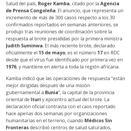
Salud del país,
Roger Kamba
, citado por la
Agencia
de Prensa Congoleña
. El anuncio, que representa un
incremento de más de 300 casos respecto a los 30
confirmados reportados en semanas anteriores, se
produjo tras reuniones de coordinación sobre la
respuesta al brote presididas por la primera ministra
Judith Suminwa
. El más reciente brote, declarado
oficialmente el
15 de mayo
, es el número
17
en RDC
desde que el virus fue identificado por primera vez en
1976
, y mantiene en alerta a toda la región africana.
Kamba indicó que las operaciones de respuesta “están
mejor dirigidas después de una misión
gubernamental a
Bunia
”, la capital de la provincia
oriental de
Ituri
y epicentro actual del brote. La
declaración oficial contrasta con el caos reportado
hace apenas dos semanas por organizaciones
humanitarias en el terreno, cuando
Médicos Sin
Fronteras
describió centros de salud saturados,