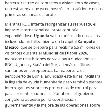
barrera, rastreo de contactos y aislamiento de casos,
una estrategia que ya demostró ser insuficiente en las
primeras semanas del brote.
Mientras RDC intenta reorganizar su respuesta, el
impacto internacional del brote continúa
expandiéndose.
Uganda
ya ha confirmado dos casos,
incluyendo un fallecimiento en la capital
Kampala
.
México
, que se prepara para recibir a 5.5 millones de
visitantes durante el
Mundial de Fútbol 2026
,
mantiene restricciones de viaje para ciudadanos de
RDC, Uganda y Sudán del Sur, además de filtros
sanitarios en aeropuertos. La reapertura del
aeropuerto de Bunia, anunciada este lunes, facilitará
la llegada de ayuda humanitaria pero también plantea
interrogantes sobre los protocolos de control para
pasajeros internacionales. Por ahora, el gobierno
congoleño apuesta por la coordinación
gubernamental y la mejora de las operaciones sobre