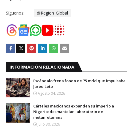
Síguenos:
@Region_Global
INFORMACIÓN RELACIONADA
Escándalo frena fondo de 75 mdd que impulsaba
Jared Leto
Agosto 04, 2026
Cárteles mexicanos expanden su imperio a
Nigeria: desmantelan laboratorio de
metanfetamina
Julio 30, 2026