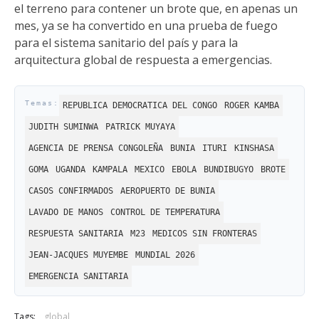
el terreno para contener un brote que, en apenas un
mes, ya se ha convertido en una prueba de fuego
para el sistema sanitario del país y para la
arquitectura global de respuesta a emergencias.
REPUBLICA DEMOCRATICA DEL CONGO
ROGER KAMBA
JUDITH SUMINWA
PATRICK MUYAYA
AGENCIA DE PRENSA CONGOLEÑA
BUNIA
ITURI
KINSHASA
GOMA
UGANDA
KAMPALA
MEXICO
EBOLA
BUNDIBUGYO
BROTE
CASOS CONFIRMADOS
AEROPUERTO DE BUNIA
LAVADO DE MANOS
CONTROL DE TEMPERATURA
RESPUESTA SANITARIA
M23
MEDICOS SIN FRONTERAS
JEAN-JACQUES MUYEMBE
MUNDIAL 2026
EMERGENCIA SANITARIA
Tags:
global