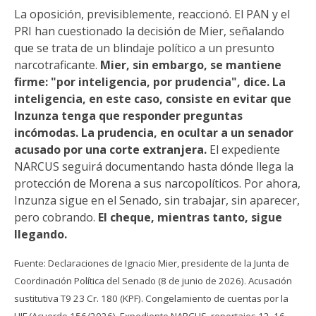
La oposición, previsiblemente, reaccionó. El PAN y el
PRI han cuestionado la decisión de Mier, señalando
que se trata de un blindaje político a un presunto
narcotraficante.
Mier, sin embargo, se mantiene
firme: "por inteligencia, por prudencia", dice. La
inteligencia, en este caso, consiste en evitar que
Inzunza tenga que responder preguntas
incómodas. La prudencia, en ocultar a un senador
acusado por una corte extranjera.
El expediente
NARCUS seguirá documentando hasta dónde llega la
protección de Morena a sus narcopolíticos. Por ahora,
Inzunza sigue en el Senado, sin trabajar, sin aparecer,
pero cobrando.
El cheque, mientras tanto, sigue
llegando.
Fuente: Declaraciones de Ignacio Mier, presidente de la Junta de
Coordinación Política del Senado (8 de junio de 2026). Acusación
sustitutiva T9 23 Cr. 180 (KPF). Congelamiento de cuentas por la