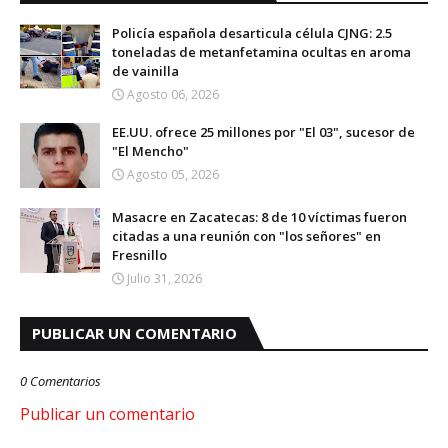
Policía española desarticula célula CJNG: 2.5
toneladas de metanfetamina ocultas en aroma
de vainilla
Agosto 06, 2026
EE.UU. ofrece 25 millones por "El 03", sucesor de
"El Mencho"
Agosto 05, 2026
Masacre en Zacatecas: 8 de 10 víctimas fueron
citadas a una reunión con "los señores" en
Fresnillo
Julio 31, 2026
PUBLICAR UN COMENTARIO
0 Comentarios
Publicar un comentario