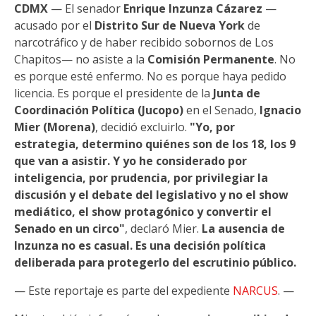
CDMX
— El senador
Enrique Inzunza Cázarez
—
acusado por el
Distrito Sur de Nueva York
de
narcotráfico y de haber recibido sobornos de Los
Chapitos— no asiste a la
Comisión Permanente
. No
es porque esté enfermo. No es porque haya pedido
licencia. Es porque el presidente de la
Junta de
Coordinación Política (Jucopo)
en el Senado,
Ignacio
Mier (Morena)
, decidió excluirlo.
"Yo, por
estrategia, determino quiénes son de los 18, los 9
que van a asistir. Y yo he considerado por
inteligencia, por prudencia, por privilegiar la
discusión y el debate del legislativo y no el show
mediático, el show protagónico y convertir el
Senado en un circo"
, declaró Mier.
La ausencia de
Inzunza no es casual. Es una decisión política
deliberada para protegerlo del escrutinio público.
— Este reportaje es parte del expediente
NARCUS
. —