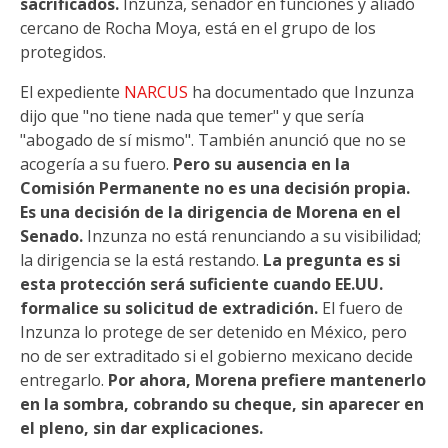
sacrificados.
Inzunza, senador en funciones y aliado
cercano de Rocha Moya, está en el grupo de los
protegidos.
El expediente
NARCUS
ha documentado que Inzunza
dijo que "no tiene nada que temer" y que sería
"abogado de sí mismo". También anunció que no se
acogería a su fuero.
Pero su ausencia en la
Comisión Permanente no es una decisión propia.
Es una decisión de la dirigencia de Morena en el
Senado.
Inzunza no está renunciando a su visibilidad;
la dirigencia se la está restando.
La pregunta es si
esta protección será suficiente cuando EE.UU.
formalice su solicitud de extradición.
El fuero de
Inzunza lo protege de ser detenido en México, pero
no de ser extraditado si el gobierno mexicano decide
entregarlo.
Por ahora, Morena prefiere mantenerlo
en la sombra, cobrando su cheque, sin aparecer en
el pleno, sin dar explicaciones.