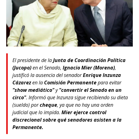
El presidente de la
Junta de Coordinación Política
(Jucopo)
en el Senado,
Ignacio Mier (Morena)
,
justificó la ausencia del senador
Enrique Inzunza
Cázarez
en la
Comisión Permanente
para evitar
"show mediático"
y
"convertir el Senado en un
circo"
. Informó que Inzunza sigue recibiendo su dieta
(sueldo) por
cheque
, ya que no hay una orden
judicial que lo impida.
Mier ejerce control
discrecional sobre qué senadores asisten a la
Permanente.