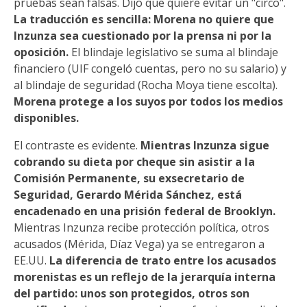
pruebas sean falsas. Dijo que quiere evitar un "circo".
La traducción es sencilla: Morena no quiere que
Inzunza sea cuestionado por la prensa ni por la
oposición.
El blindaje legislativo se suma al blindaje
financiero (UIF congeló cuentas, pero no su salario) y
al blindaje de seguridad (Rocha Moya tiene escolta).
Morena protege a los suyos por todos los medios
disponibles.
El contraste es evidente.
Mientras Inzunza sigue
cobrando su dieta por cheque sin asistir a la
Comisión Permanente, su exsecretario de
Seguridad, Gerardo Mérida Sánchez, está
encadenado en una prisión federal de Brooklyn.
Mientras Inzunza recibe protección política, otros
acusados (Mérida, Díaz Vega) ya se entregaron a
EE.UU.
La diferencia de trato entre los acusados
morenistas es un reflejo de la jerarquía interna
del partido: unos son protegidos, otros son