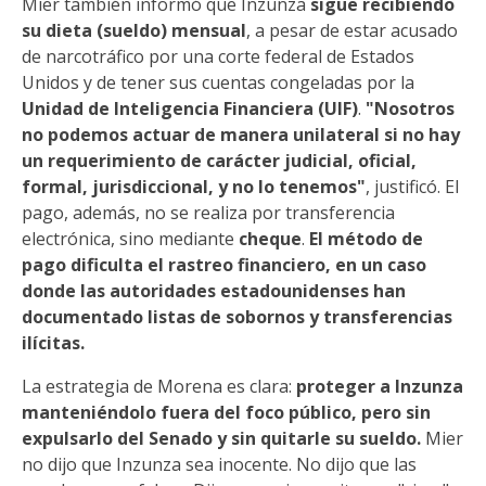
Mier también informó que Inzunza
sigue recibiendo
su dieta (sueldo) mensual
, a pesar de estar acusado
de narcotráfico por una corte federal de Estados
Unidos y de tener sus cuentas congeladas por la
Unidad de Inteligencia Financiera (UIF)
.
"Nosotros
no podemos actuar de manera unilateral si no hay
un requerimiento de carácter judicial, oficial,
formal, jurisdiccional, y no lo tenemos"
, justificó. El
pago, además, no se realiza por transferencia
electrónica, sino mediante
cheque
.
El método de
pago dificulta el rastreo financiero, en un caso
donde las autoridades estadounidenses han
documentado listas de sobornos y transferencias
ilícitas.
La estrategia de Morena es clara:
proteger a Inzunza
manteniéndolo fuera del foco público, pero sin
expulsarlo del Senado y sin quitarle su sueldo.
Mier
no dijo que Inzunza sea inocente. No dijo que las