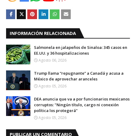
INFORMACIÓN RELACIONADA
Salmonela en jalapeños de Sinaloa: 345 casos en
EE.UU. y 36 hospitalizaciones
Agosto 06, 2026
Trump llama “repugnante” a Canadá y acusa a
México de aprovechar aranceles
Agosto 05, 2026
DEA anuncia que va a por funcionarios mexicanos
corruptos: "Ningún título, cargo ni conexión
política los protegerá"
Agosto 05, 2026
PUBLICAR UN COMENTARIO