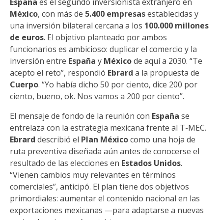
España
es el segundo inversionista extranjero en
México
, con más de
5.400 empresas
establecidas y
una inversión bilateral cercana a los
100.000 millones
de euros
. El objetivo planteado por ambos
funcionarios es ambicioso: duplicar el comercio y la
inversión entre
España
y
México
de aquí a 2030. “Te
acepto el reto”, respondió
Ebrard
a la propuesta de
Cuerpo
. “Yo había dicho 50 por ciento, dice 200 por
ciento, bueno, ok. Nos vamos a 200 por ciento”.
El mensaje de fondo de la reunión con
España
se
entrelaza con la estrategia mexicana frente al T-MEC.
Ebrard
describió el
Plan México
como una hoja de
ruta preventiva diseñada aún antes de conocerse el
resultado de las elecciones en
Estados Unidos
.
“Vienen cambios muy relevantes en términos
comerciales”, anticipó. El plan tiene dos objetivos
primordiales: aumentar el contenido nacional en las
exportaciones mexicanas —para adaptarse a nuevas