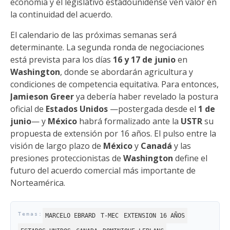
economía y el legislativo estadounidense ven valor en
la continuidad del acuerdo.
El calendario de las próximas semanas será
determinante. La segunda ronda de negociaciones
está prevista para los días
16 y 17 de junio
en
Washington
, donde se abordarán agricultura y
condiciones de competencia equitativa. Para entonces,
Jamieson Greer
ya debería haber revelado la postura
oficial de
Estados Unidos
—postergada desde el
1 de
junio
— y
México
habrá formalizado ante la
USTR
su
propuesta de extensión por 16 años. El pulso entre la
visión de largo plazo de
México
y
Canadá
y las
presiones proteccionistas de
Washington
define el
futuro del acuerdo comercial más importante de
Norteamérica.
MARCELO EBRARD
T-MEC
EXTENSION 16 AÑOS