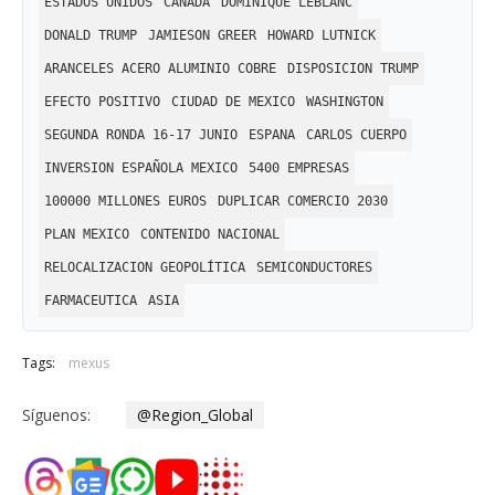
ESTADOS UNIDOS
CANADA
DOMINIQUE LEBLANC
DONALD TRUMP
JAMIESON GREER
HOWARD LUTNICK
ARANCELES ACERO ALUMINIO COBRE
DISPOSICION TRUMP
EFECTO POSITIVO
CIUDAD DE MEXICO
WASHINGTON
SEGUNDA RONDA 16-17 JUNIO
ESPANA
CARLOS CUERPO
INVERSION ESPAÑOLA MEXICO
5400 EMPRESAS
100000 MILLONES EUROS
DUPLICAR COMERCIO 2030
PLAN MEXICO
CONTENIDO NACIONAL
RELOCALIZACION GEOPOLÍTICA
SEMICONDUCTORES
FARMACEUTICA
ASIA
Tags:
mexus
Síguenos:
@Region_Global