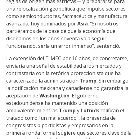
reglas de origen más estrictas— y prepararse para
una relocalización geopolítica que impulse sectores
como semiconductores, farmacéutica y manufactura
avanzada, hoy dominados por
Asia
. “Si nosotros
partiéramos de la base de que la economía que
diseñamos en los años noventa va a seguir
funcionando, sería un error inmenso”, sentenció.
La extensión del T-MEC por 16 años, de concretarse,
enviaría una señal de estabilidad a los mercados y
contrastaría con la retórica proteccionista que ha
caracterizado la administración
Trump
. Sin embargo,
la notificación mexicana y canadiense no garantiza la
aceptación de
Washington
. El gobierno
estadounidense ha mantenido una posición
ambivalente: mientras
Trump
y
Lutnick
califican el
tratado como “un mal acuerdo”, la presencia de
congresistas bipartidistas y empresarios en la
primera ronda formal sugiere que sectores clave de la