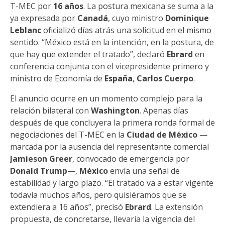
T-MEC por
16 años
. La postura mexicana se suma a la
ya expresada por
Canadá
, cuyo ministro
Dominique
Leblanc
oficializó días atrás una solicitud en el mismo
sentido. “México está en la intención, en la postura, de
que hay que extender el tratado”, declaró
Ebrard
en
conferencia conjunta con el vicepresidente primero y
ministro de Economía de
España
,
Carlos Cuerpo
.
El anuncio ocurre en un momento complejo para la
relación bilateral con
Washington
. Apenas días
después de que concluyera la primera ronda formal de
negociaciones del T-MEC en la
Ciudad de México
—
marcada por la ausencia del representante comercial
Jamieson Greer
, convocado de emergencia por
Donald Trump
—,
México
envía una señal de
estabilidad y largo plazo. “El tratado va a estar vigente
todavía muchos años, pero quisiéramos que se
extendiera a 16 años”, precisó
Ebrard
. La extensión
propuesta, de concretarse, llevaría la vigencia del