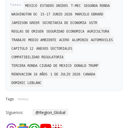
MEXICO
ESTADOS UNIDOS
T-MEC
SEGUNDA RONDA
WASHINGTON DC
15-17 JUNIO 2026
MARCELO EBRARD
JAMIESON GREER
SECRETARIA DE ECONOMIA
USTR
REGLAS DE ORIGEN
SEGURIDAD ECONOMICA
AGRICULTURA
TRABAJO
MEDIO AMBIENTE
ACERO
ALUMINIO
AUTOMOVILES
CAPITULO 12
ANEXOS SECTORIALES
COMPATIBILIDAD REGULATORIA
TERCERA RONDA CIUDAD DE MEXICO
DONALD TRUMP
RENOVACION 16 AÑOS
1 DE JULIO 2026
CANADA
DOMINIC LEBLANC
Tags:
mexus
Síguenos:
@Region_Global