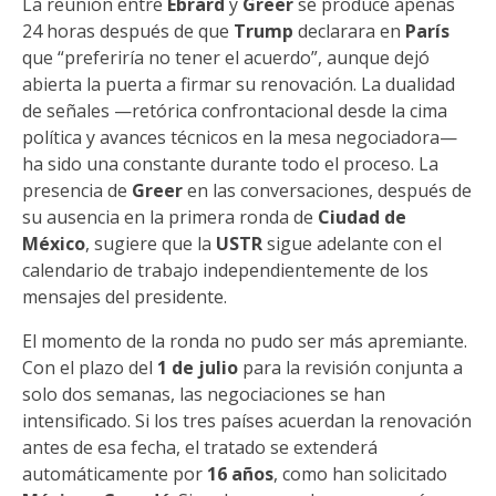
La reunión entre
Ebrard
y
Greer
se produce apenas
24 horas después de que
Trump
declarara en
París
que “preferiría no tener el acuerdo”, aunque dejó
abierta la puerta a firmar su renovación. La dualidad
de señales —retórica confrontacional desde la cima
política y avances técnicos en la mesa negociadora—
ha sido una constante durante todo el proceso. La
presencia de
Greer
en las conversaciones, después de
su ausencia en la primera ronda de
Ciudad de
México
, sugiere que la
USTR
sigue adelante con el
calendario de trabajo independientemente de los
mensajes del presidente.
El momento de la ronda no pudo ser más apremiante.
Con el plazo del
1 de julio
para la revisión conjunta a
solo dos semanas, las negociaciones se han
intensificado. Si los tres países acuerdan la renovación
antes de esa fecha, el tratado se extenderá
automáticamente por
16 años
, como han solicitado