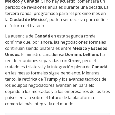
México
y
Canadá
. Si no hay acuerdo, comenzará un
período de revisiones anuales durante una década. La
tercera ronda, programada para “el próximo mes en
la
Ciudad de México
”, podría ser decisiva para definir
el futuro del tratado.
La ausencia de
Canadá
en esta segunda ronda
confirma que, por ahora, las negociaciones formales
continúan siendo bilaterales entre
México
y
Estados
Unidos
. El ministro canadiense
Dominic LeBlanc
ha
tenido reuniones separadas con
Greer
, pero el
tratado es trilateral y la integración plena de
Canadá
en las mesas formales sigue pendiente. Mientras
tanto, la retórica de
Trump
y los avances técnicos de
los equipos negociadores avanzan en paralelo,
dejando a los mercados y a los empresarios de los tres
países en vilo sobre el futuro de la plataforma
comercial más integrada del mundo.