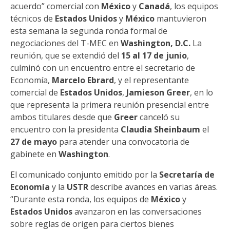
acuerdo” comercial con
México
y
Canadá
, los equipos
técnicos de
Estados Unidos
y
México
mantuvieron
esta semana la segunda ronda formal de
negociaciones del T-MEC en
Washington, D.C.
La
reunión, que se extendió del
15 al 17 de junio
,
culminó con un encuentro entre el secretario de
Economía,
Marcelo Ebrard
, y el representante
comercial de
Estados Unidos
,
Jamieson Greer
, en lo
que representa la primera reunión presencial entre
ambos titulares desde que
Greer
canceló su
encuentro con la presidenta
Claudia Sheinbaum
el
27 de mayo
para atender una convocatoria de
gabinete en
Washington
.
El comunicado conjunto emitido por la
Secretaría de
Economía
y la
USTR
describe avances en varias áreas.
“Durante esta ronda, los equipos de
México
y
Estados Unidos
avanzaron en las conversaciones
sobre reglas de origen para ciertos bienes