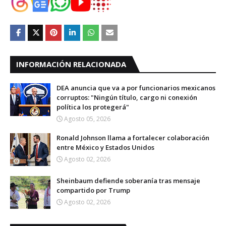
INFORMACIÓN RELACIONADA
DEA anuncia que va a por funcionarios mexicanos
corruptos: "Ningún título, cargo ni conexión
política los protegerá"
Agosto 05, 2026
Ronald Johnson llama a fortalecer colaboración
entre México y Estados Unidos
Agosto 02, 2026
Sheinbaum defiende soberanía tras mensaje
compartido por Trump
Agosto 02, 2026