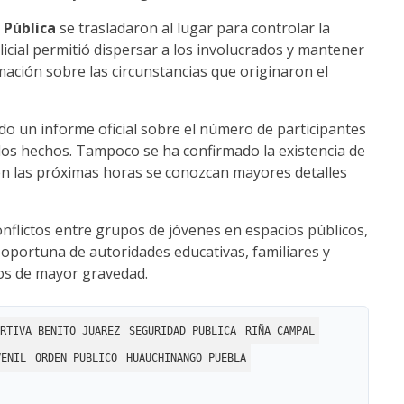
 Pública
se trasladaron al lugar para controlar la
licial permitió dispersar a los involucrados y mantener
mación sobre las circunstancias que originaron el
o un informe oficial sobre el número de participantes
los hechos. Tampoco se ha confirmado la existencia de
en las próximas horas se conozcan mayores detalles
onflictos entre grupos de jóvenes en espacios públicos,
 oportuna de autoridades educativas, familiares y
os de mayor gravedad.
RTIVA BENITO JUAREZ
SEGURIDAD PUBLICA
RIÑA CAMPAL
VENIL
ORDEN PUBLICO
HUAUCHINANGO PUEBLA