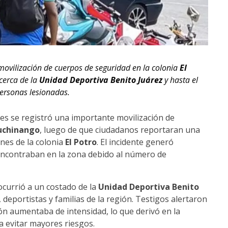
movilización de cuerpos de seguridad en la colonia
El
cerca de la
Unidad Deportiva Benito Juárez
y hasta el
ersonas lesionadas.
es se registró una importante movilización de
uchinango
, luego de que ciudadanos reportaran una
ones de la colonia
El Potro
. El incidente generó
encontraban en la zona debido al número de
ocurrió a un costado de la
Unidad Deportiva Benito
 deportistas y familias de la región. Testigos alertaron
ión aumentaba de intensidad, lo que derivó en la
a evitar mayores riesgos.