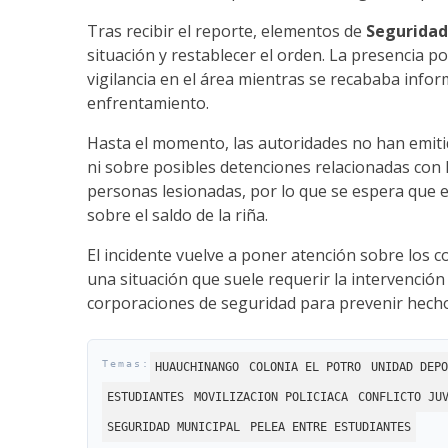
Tras recibir el reporte, elementos de
Seguridad
situación y restablecer el orden. La presencia po
vigilancia en el área mientras se recababa infor
enfrentamiento.
Hasta el momento, las autoridades no han emitid
ni sobre posibles detenciones relacionadas con 
personas lesionadas, por lo que se espera que 
sobre el saldo de la riña.
El incidente vuelve a poner atención sobre los c
una situación que suele requerir la intervención
corporaciones de seguridad para prevenir hech
HUAUCHINANGO
COLONIA EL POTRO
UNIDAD DEPO
ESTUDIANTES
MOVILIZACION POLICIACA
CONFLICTO JU
SEGURIDAD MUNICIPAL
PELEA ENTRE ESTUDIANTES