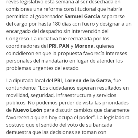
revés legislativo esta semana al ser desechada en
comisiones una reforma constitucional que habría
permitido al gobernador
Samuel García
separarse
del cargo por hasta 180 días con fuero y designar a un
encargado del despacho sin intervención del
Congreso. La iniciativa fue rechazada por los
coordinadores del
PRI
,
PAN
y
Morena
, quienes
coincidieron en que la propuesta favorecía intereses
personales del mandatario en lugar de atender los
problemas urgentes del estado.
La diputada local del
PRI
,
Lorena de la Garza
, fue
contundente: “Los ciudadanos esperan resultados en
movilidad, seguridad, infraestructura y servicios
públicos. No podemos perder de vista las prioridades
de
Nuevo León
para discutir cambios que claramente
favorecen a quien hoy ocupa el poder”. La legisladora
sostuvo que el sentido del voto de su bancada
demuestra que las decisiones se toman con