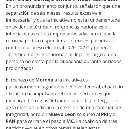
En un pronunciamiento conjunto, señalaron que una
separación de seis meses “resulta excesiva e
innecesaria” y que la iniciativa no está fundamentada
en evidencia técnica ni referencias nacionales o
internacionales. Los empresarios advirtieron que la
reforma podría responder a “intereses partidistas
rumbo al proceso electoral 2026-2027” y generar
“incertidumbre institucional” al dejar el cargo a una
persona no electa por la ciudadanía durante periodos
prolongados.
El rechazo de
Morena
a la iniciativa es
particularmente significativo. A nivel federal, el partido
oficialista ha impulsado reformas electorales que
modifican las reglas del juego, como la postergación
de la elección judicial o la creación de una comisión de
integridad, pero en
Nuevo León
se sumó al
PRI
y al
PAN
para cerrarle el paso a
MC
. La coalición de tres
partidos —que en otros temas suelen estar