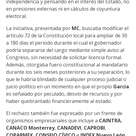
independencia y pensando en el interés del Estado, no
en presiones externas ni en cálculos de coyuntura
electoral.
La iniciativa, presentada por
MC
, buscaba modificar el
artículo 72 de la Constitución local para ampliar de 30
a 180 días el periodo durante el cual el gobernador
podría separarse del cargo mediante simple aviso al
Congreso, sin necesidad de solicitar licencia formal.
Además, otorgaba fuero constitucional al mandatario
durante los seis meses posteriores a su separación, lo
que le habría blindado de cualquier proceso judicial o
juicio político en un momento en que el propio
García
es señalado por peculado, desvío de recursos y por
haber quebrantado financieramente al estado.
El rechazo también fue expresado por un frente de
organismos empresariales que incluye a
CAINTRA
,
CANACO Monterrey
,
CANADEVI
,
CAPROBI
,
COPARMEX
,
CONSEJO CÍVICO
e
INDEX Nuevo León
.