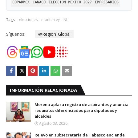
COPARMEX
CANACO
ELECCION MEXICO 2027
EMPRESARIOS
Tags:
elecciones
monterrey
NL
Síguenos:
@Region_Global
INFORMACIÓN RELACIONADA
Morena aplaza registro de aspirantes y anuncia
requisitos diferenciados para diputados y
alcaldes
Agosto 03, 2026
Relevo en subsecretaría de Tabasco enciende