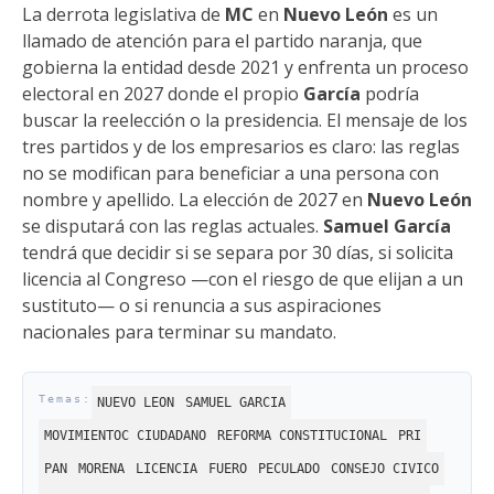
La derrota legislativa de
MC
en
Nuevo León
es un
llamado de atención para el partido naranja, que
gobierna la entidad desde 2021 y enfrenta un proceso
electoral en 2027 donde el propio
García
podría
buscar la reelección o la presidencia. El mensaje de los
tres partidos y de los empresarios es claro: las reglas
no se modifican para beneficiar a una persona con
nombre y apellido. La elección de 2027 en
Nuevo León
se disputará con las reglas actuales.
Samuel García
tendrá que decidir si se separa por 30 días, si solicita
licencia al Congreso —con el riesgo de que elijan a un
sustituto— o si renuncia a sus aspiraciones
nacionales para terminar su mandato.
NUEVO LEON
SAMUEL GARCIA
MOVIMIENTOC CIUDADANO
REFORMA CONSTITUCIONAL
PRI
PAN
MORENA
LICENCIA
FUERO
PECULADO
CONSEJO CIVICO