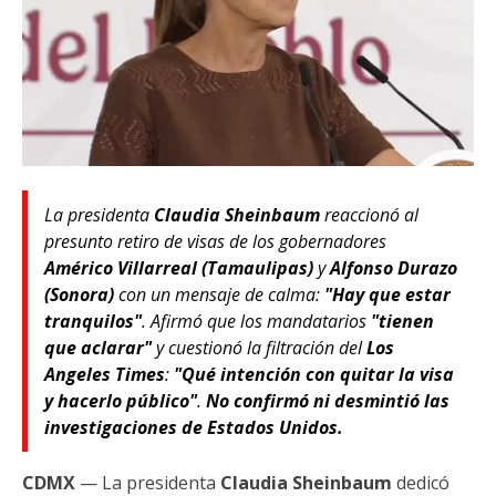
La presidenta
Claudia Sheinbaum
reaccionó al
presunto retiro de visas de los gobernadores
Américo Villarreal (Tamaulipas)
y
Alfonso Durazo
(Sonora)
con un mensaje de calma:
"Hay que estar
tranquilos"
. Afirmó que los mandatarios
"tienen
que aclarar"
y cuestionó la filtración del
Los
Angeles Times
:
"Qué intención con quitar la visa
y hacerlo público"
.
No confirmó ni desmintió las
investigaciones de Estados Unidos.
CDMX
— La presidenta
Claudia Sheinbaum
dedicó