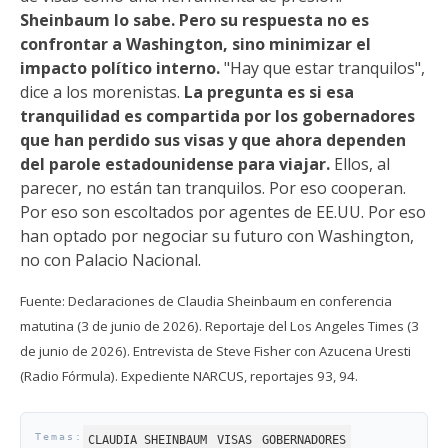
Sheinbaum lo sabe. Pero su respuesta no es
confrontar a Washington, sino minimizar el
impacto político interno.
"Hay que estar tranquilos",
dice a los morenistas.
La pregunta es si esa
tranquilidad es compartida por los gobernadores
que han perdido sus visas y que ahora dependen
del parole estadounidense para viajar.
Ellos, al
parecer, no están tan tranquilos. Por eso cooperan.
Por eso son escoltados por agentes de EE.UU. Por eso
han optado por negociar su futuro con Washington,
no con Palacio Nacional.
Fuente: Declaraciones de Claudia Sheinbaum en conferencia
matutina (3 de junio de 2026). Reportaje del Los Angeles Times (3
de junio de 2026). Entrevista de Steve Fisher con Azucena Uresti
(Radio Fórmula). Expediente NARCUS, reportajes 93, 94.
CLAUDIA SHEINBAUM
VISAS
GOBERNADORES