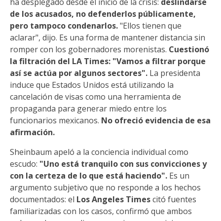
ha desplegado desde el inicio de la crisis:
deslindarse
de los acusados, no defenderlos públicamente,
pero tampoco condenarlos.
"Ellos tienen que
aclarar", dijo. Es una forma de mantener distancia sin
romper con los gobernadores morenistas.
Cuestionó
la filtración del LA Times: "Vamos a filtrar porque
así se actúa por algunos sectores".
La presidenta
induce que Estados Unidos está utilizando la
cancelación de visas como una herramienta de
propaganda para generar miedo entre los
funcionarios mexicanos.
No ofreció evidencia de esa
afirmación.
Sheinbaum apeló a la conciencia individual como
escudo:
"Uno está tranquilo con sus convicciones y
con la certeza de lo que está haciendo".
Es un
argumento subjetivo que no responde a los hechos
documentados: el
Los Angeles Times
citó fuentes
familiarizadas con los casos, confirmó que ambos