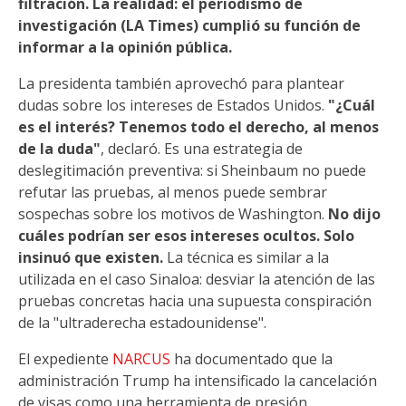
filtración. La realidad: el periodismo de
investigación (LA Times) cumplió su función de
informar a la opinión pública.
La presidenta también aprovechó para plantear
dudas sobre los intereses de Estados Unidos.
"¿Cuál
es el interés? Tenemos todo el derecho, al menos
de la duda"
, declaró. Es una estrategia de
deslegitimación preventiva: si Sheinbaum no puede
refutar las pruebas, al menos puede sembrar
sospechas sobre los motivos de Washington.
No dijo
cuáles podrían ser esos intereses ocultos. Solo
insinuó que existen.
La técnica es similar a la
utilizada en el caso Sinaloa: desviar la atención de las
pruebas concretas hacia una supuesta conspiración
de la "ultraderecha estadounidense".
El expediente
NARCUS
ha documentado que la
administración Trump ha intensificado la cancelación
de visas como una herramienta de presión.