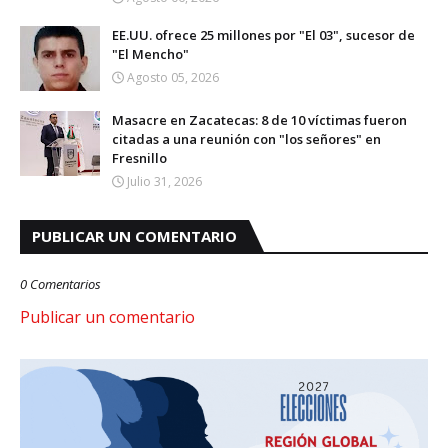
EE.UU. ofrece 25 millones por "El 03", sucesor de
"El Mencho"
Agosto 05, 2026
Masacre en Zacatecas: 8 de 10 víctimas fueron
citadas a una reunión con "los señores" en
Fresnillo
Julio 31, 2026
PUBLICAR UN COMENTARIO
0 Comentarios
Publicar un comentario