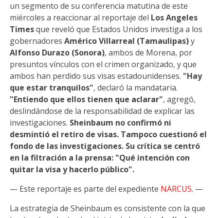
un segmento de su conferencia matutina de este
miércoles a reaccionar al reportaje del
Los Angeles
Times
que reveló que Estados Unidos investiga a los
gobernadores
Américo Villarreal (Tamaulipas)
y
Alfonso Durazo (Sonora)
, ambos de Morena, por
presuntos vínculos con el crimen organizado, y que
ambos han perdido sus visas estadounidenses.
"Hay
que estar tranquilos"
, declaró la mandataria.
"Entiendo que ellos tienen que aclarar"
, agregó,
deslindándose de la responsabilidad de explicar las
investigaciones.
Sheinbaum no confirmó ni
desmintió el retiro de visas. Tampoco cuestionó el
fondo de las investigaciones. Su crítica se centró
en la filtración a la prensa: "Qué intención con
quitar la visa y hacerlo público".
— Este reportaje es parte del expediente
NARCUS
. —
La estrategia de Sheinbaum es consistente con la que