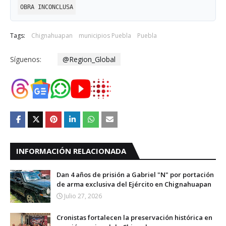
OBRA INCONCLUSA
Tags:
Chignahuapan
municipios Puebla
Puebla
Síguenos:
@Region_Global
INFORMACIÓN RELACIONADA
Dan 4 años de prisión a Gabriel "N" por portación
de arma exclusiva del Ejército en Chignahuapan
Julio 27, 2026
Cronistas fortalecen la preservación histórica en