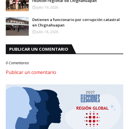
reunión regional de Chignahuapan
Julio 19, 2026
Detienen a funcionario por corrupción catastral
en Chignahuapan
Julio 18, 2026
PUBLICAR UN COMENTARIO
0 Comentarios
Publicar un comentario