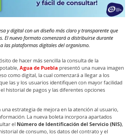
sa y digital con un diseño más claro y transparente que
os. El nuevo formato comenzará a distribuirse durante
 a las plataformas digitales del organismo.
sito de hacer más sencilla la consulta de la
 potable,
Agua de Puebla
presentó una nueva imagen
o como digital, la cual comenzará a llegar a los
 que las y los usuarios identifiquen con mayor facilidad
l historial de pagos y las diferentes opciones
 una estrategia de mejora en la atención al usuario,
nformación. La nueva boleta incorpora apartados
ultar el
Número de Identificación del Servicio (NIS)
,
historial de consumo, los datos del contrato y el