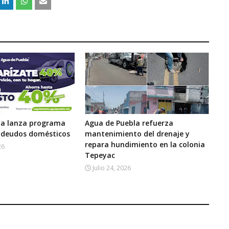
la lanza programa
Agua de Puebla refuerza
 adeudos domésticos
mantenimiento del drenaje y
repara hundimiento en la colonia
26
Tepeyac
Julio 24, 2026