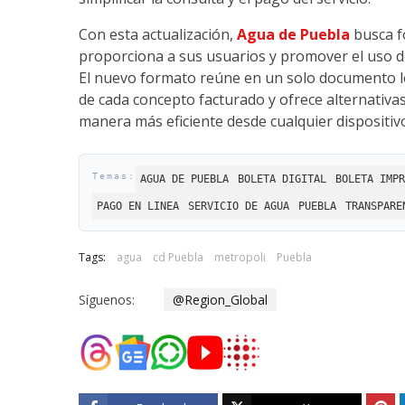
Con esta actualización,
Agua de Puebla
busca fo
proporciona a sus usuarios y promover el uso de
El nuevo formato reúne en un solo documento los
de cada concepto facturado y ofrece alternativas
manera más eficiente desde cualquier dispositivo
AGUA DE PUEBLA
BOLETA DIGITAL
BOLETA IMPR
PAGO EN LINEA
SERVICIO DE AGUA
PUEBLA
TRANSPARE
Tags:
agua
cd Puebla
metropoli
Puebla
Síguenos:
@Region_Global