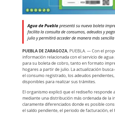
Agua de Puebla
presentó su nueva boleta impre
facilita la consulta de consumos, adeudos y pag
julio y permitirá acceder de manera más sencilla
PUEBLA DE ZARAGOZA
, PUEBLA. — Con el propó
información relacionada con el servicio de agua
para su boleta de cobro, tanto en formato impres
hogares a partir de julio. La actualización busca
el consumo registrado, los adeudos pendientes, e
disponibles para realizar sus trámites.
El organismo explicó que el rediseño responde a
mediante una distribución más ordenada de la i
claramente diferenciados donde es posible cons
el saldo pendiente, el periodo de facturación, el 