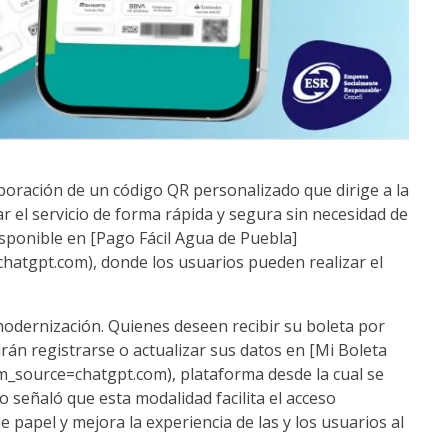
rporación de un código QR personalizado que dirige a la
r el servicio de forma rápida y segura sin necesidad de
isponible en [Pago Fácil Agua de Puebla]
hatgpt.com), donde los usuarios pueden realizar el
modernización. Quienes deseen recibir su boleta por
án registrarse o actualizar sus datos en [Mi Boleta
tm_source=chatgpt.com), plataforma desde la cual se
o señaló que esta modalidad facilita el acceso
 papel y mejora la experiencia de las y los usuarios al