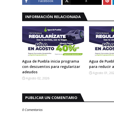
Facebook
X
INFORMACIÓN RELACIONADA
Agua de Puebla inicia programa
Agua de Pueb
con descuentos para regularizar
para reducir
adeudos
Agosto 01, 20
Agosto 02, 2026
PUBLICAR UN COMENTARIO
0 Comentarios