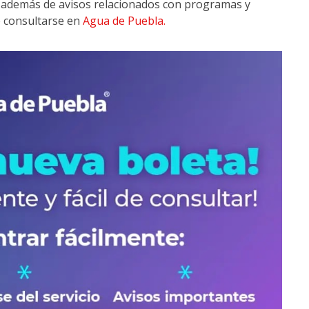
, además de avisos relacionados con programas y
e consultarse en
Agua de Puebla.