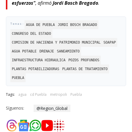
esfuerzos"
, afirmó
Jordi Bosch Bragado
.
AGUA DE PUEBLA
JORDI BOSCH BRAGADO
CONGRESO DEL ESTADO
COMISION DE HACIENDA Y PATRIMONIO MUNICIPAL
SOAPAP
AGUA POTABLE
DRENAJE
SANEAMIENTO
INFRAESTRUCTURA HIDRAULICA
POZOS PROFUNDOS
PLANTAS POTABILIZADORAS
PLANTAS DE TRATAMIENTO
PUEBLA
Tags:
agua
cd Puebla
metropoli
Puebla
Síguenos:
@Region_Global