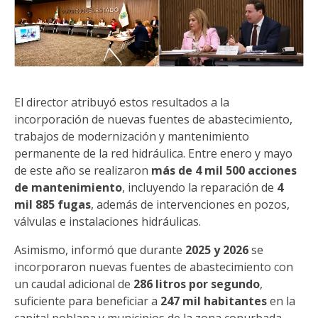
El director atribuyó estos resultados a la
incorporación de nuevas fuentes de abastecimiento,
trabajos de modernización y mantenimiento
permanente de la red hidráulica. Entre enero y mayo
de este año se realizaron
más de 4 mil 500 acciones
de mantenimiento
, incluyendo la reparación de
4
mil 885 fugas
, además de intervenciones en pozos,
válvulas e instalaciones hidráulicas.
Asimismo, informó que durante
2025 y 2026
se
incorporaron nuevas fuentes de abastecimiento con
un caudal adicional de
286 litros por segundo
,
suficiente para beneficiar a
247 mil habitantes
en la
capital poblana y municipios de la zona conurbada.