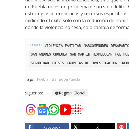
en Puebla no es un problema de un solo delito.
estrategias diferenciadas y recursos específicos
midiendo el éxito solo con la reducción de homi
donde la violencia no cesa, solo cambia de forma
VIOLENCIA FAMILIAR
NARCOMENUDEO
DESAPARIC
SAN ANDRES CHOLULA
SAN MARTIN TEXMELUCAN
FGE PU
SEGURIDAD
CRISIS
CARPETAS DE INVESTIGACION
INCR
Tags:
Puebla
transición Puebla
Síguenos:
@Region_Global
Facebook
X