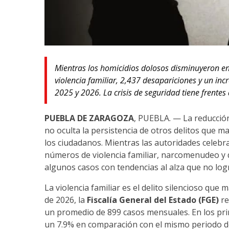
Mientras los homicidios dolosos disminuyeron e
violencia familiar, 2,437 desapariciones y un 
2025 y 2026. La crisis de seguridad tiene frentes
PUEBLA DE ZARAGOZA
, PUEBLA. — La reducción
no oculta la persistencia de otros delitos que 
los ciudadanos. Mientras las autoridades celebra
números de violencia familiar, narcomenudeo y 
algunos casos con tendencias al alza que no log
La violencia familiar es el delito silencioso que
de 2026, la
Fiscalía General del Estado (FGE)
re
un promedio de 899 casos mensuales. En los pr
un 7.9% en comparación con el mismo periodo de