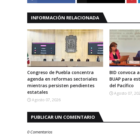
INFORMACIÓN RELACIONADA
Congreso de Puebla concentra
BID convoca a
agenda en reformas sectoriales
BUAP para est
mientras persisten pendientes
del Pacífico
estatales
Agosto 07, 20
Agosto 07, 2026
PUBLICAR UN COMENTARIO
0 Comentarios