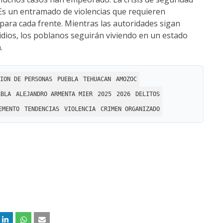
 Es un entramado de violencias que requieren
 para cada frente. Mientras las autoridades sigan
cidios, los poblanos seguirán viviendo en un estado
.
ION DE PERSONAS
PUEBLA
TEHUACAN
AMOZOC
EBLA
ALEJANDRO ARMENTA MIER
2025
2026
DELITOS
EMENTO
TENDENCIAS
VIOLENCIA
CRIMEN ORGANIZADO