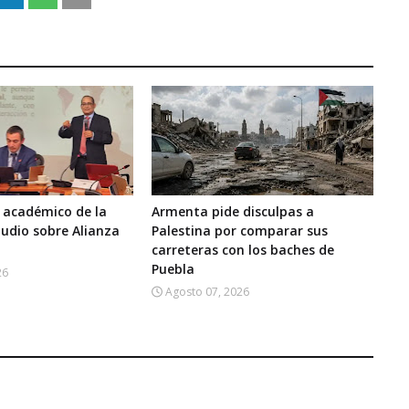
 académico de la
Armenta pide disculpas a
udio sobre Alianza
Palestina por comparar sus
carreteras con los baches de
Puebla
26
Agosto 07, 2026