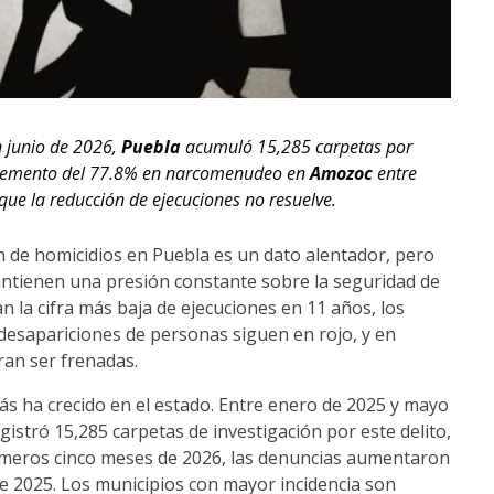
n junio de 2026,
Puebla
acumuló 15,285 carpetas por
incremento del 77.8% en narcomenudeo en
Amozoc
entre
 que la reducción de ejecuciones no resuelve.
 de homicidios en Puebla es un dato alentador, pero
mantienen una presión constante sobre la seguridad de
n la cifra más baja de ejecuciones en 11 años, los
desapariciones de personas siguen en rojo, y en
ran ser frenadas.
 más ha crecido en el estado. Entre enero de 2025 y mayo
gistró 15,285 carpetas de investigación por este delito,
imeros cinco meses de 2026, las denuncias aumentaron
 2025. Los municipios con mayor incidencia son