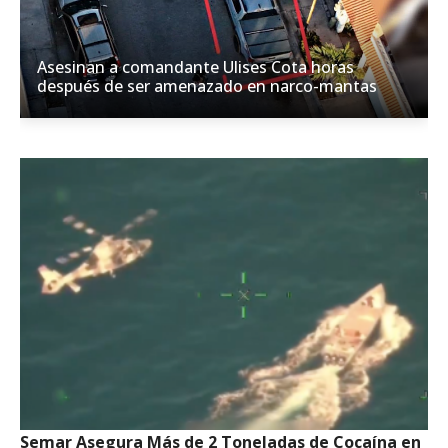
Asesinan a comandante Ulises Cota horas
después de ser amenazado en narco-mantas
Semar Asegura Más de 2 Toneladas de Cocaína en