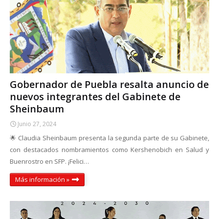
Gobernador de Puebla resalta anuncio de
nuevos integrantes del Gabinete de
Sheinbaum
Junio 27, 2024
🌟 Claudia Sheinbaum presenta la segunda parte de su Gabinete,
con destacados nombramientos como Kershenobich en Salud y
Buenrostro en SFP. ¡Felici…
Más información »