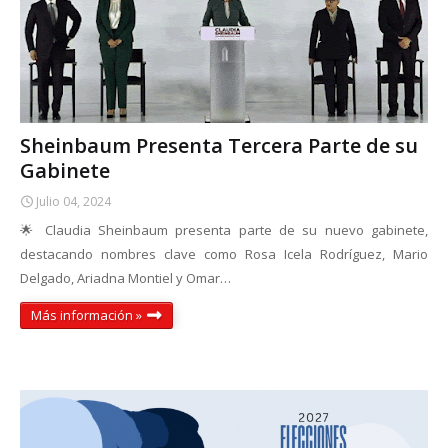
Sheinbaum Presenta Tercera Parte de su
Gabinete
Julio 04, 2024
🌟 Claudia Sheinbaum presenta parte de su nuevo gabinete,
destacando nombres clave como Rosa Icela Rodríguez, Mario
Delgado, Ariadna Montiel y Omar…
Más información »