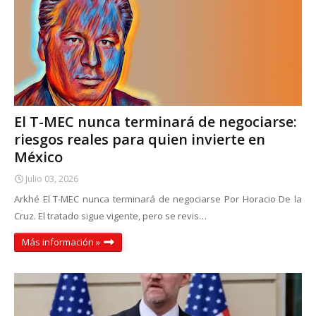
El T-MEC nunca terminará de negociarse:
riesgos reales para quien invierte en
México
Julio 03, 2026
Arkhé El T-MEC nunca terminará de negociarse Por Horacio De la
Cruz. El tratado sigue vigente, pero se revis…
Más información »