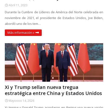
Abril 11, 2023
Durante la Cumbre de Líderes de América del Norte celebrada en
noviembre de 2021, el presidente de Estados Unidos, Joe Biden,
abordó uno de los tem…
Más información »
Xi y Trump sellan nueva tregua
estratégica entre China y Estados Unidos
Mayoooo 14, 2026
Xi Jinping y Donald Trump acordaron en Beijing una nueva visión