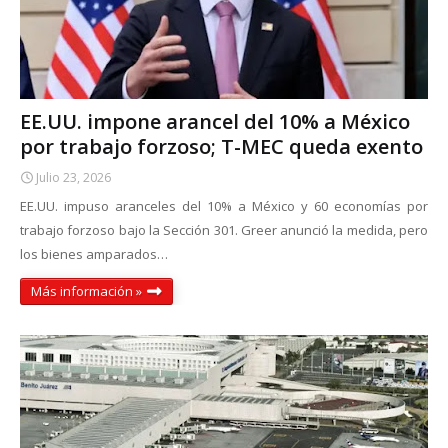
EE.UU. impone arancel del 10% a México
por trabajo forzoso; T-MEC queda exento
Julio 23, 2026
EE.UU. impuso aranceles del 10% a México y 60 economías por
trabajo forzoso bajo la Sección 301. Greer anunció la medida, pero
los bienes amparados…
Más información »