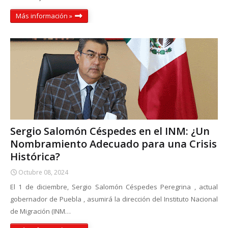
Más información »
Sergio Salomón Céspedes en el INM: ¿Un
Nombramiento Adecuado para una Crisis
Histórica?
Octubre 08, 2024
El 1 de diciembre, Sergio Salomón Céspedes Peregrina , actual
gobernador de Puebla , asumirá la dirección del Instituto Nacional
de Migración (INM…