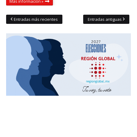
Más información »
Entradas más recientes
Entradas antiguas