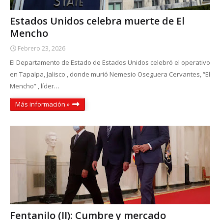
Estados Unidos celebra muerte de El
Mencho
Febrero 23, 2026
El Departamento de Estado de Estados Unidos celebró el operativo
en Tapalpa, Jalisco , donde murió Nemesio Oseguera Cervantes, “El
Mencho” , líder…
Más información »
Fentanilo (II): Cumbre y mercado