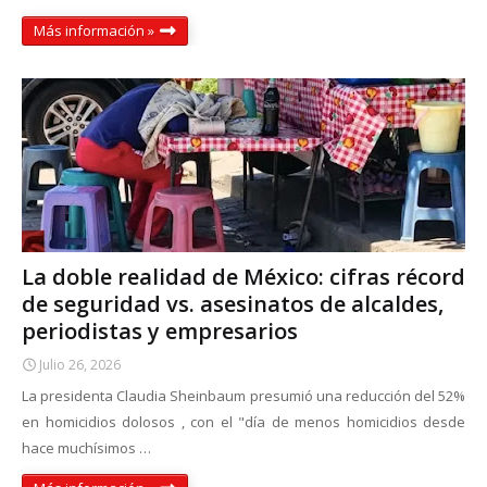
Más información »
La doble realidad de México: cifras récord
de seguridad vs. asesinatos de alcaldes,
periodistas y empresarios
Julio 26, 2026
La presidenta Claudia Sheinbaum presumió una reducción del 52%
en homicidios dolosos , con el "día de menos homicidios desde
hace muchísimos …