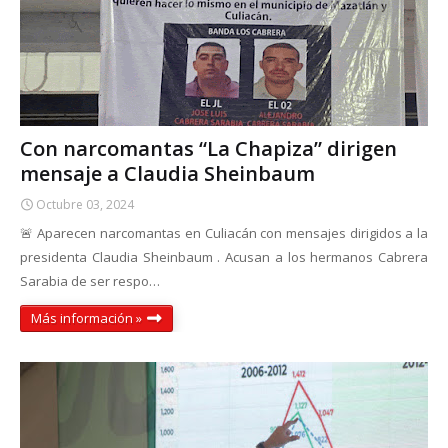
Con narcomantas “La Chapiza” dirigen
mensaje a Claudia Sheinbaum
Octubre 03, 2024
🚨 Aparecen narcomantas en Culiacán con mensajes dirigidos a la
presidenta Claudia Sheinbaum . Acusan a los hermanos Cabrera
Sarabia de ser respo…
Más información »