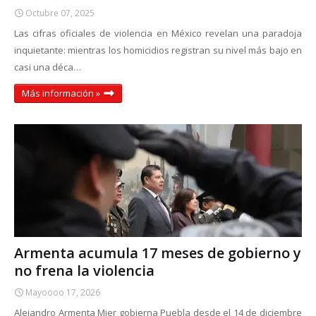
Octubre 07, 2025
Las cifras oficiales de violencia en México revelan una paradoja
inquietante: mientras los homicidios registran su nivel más bajo en
casi una déca…
Más información »
Armenta acumula 17 meses de gobierno y
no frena la violencia
Mayoooo 17, 2026
Alejandro Armenta Mier gobierna Puebla desde el 14 de diciembre