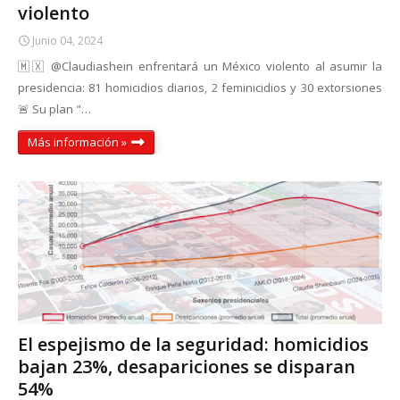
violento
Junio 04, 2024
🇲🇽 @Claudiashein enfrentará un México violento al asumir la
presidencia: 81 homicidios diarios, 2 feminicidios y 30 extorsiones
🚨 Su plan "…
Más información »
El espejismo de la seguridad: homicidios
bajan 23%, desapariciones se disparan
54%