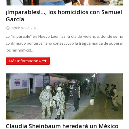
¡Imparables!…, los homicidios con Samuel
García
Octubre 12, 2023
Lo “Imparable” en Nuevo León, es la ola de violencia, donde se ha
confirmado por tercer año consecutivo la trágica marca de superar
los mil homicid…
Más información »
Claudia Sheinbaum heredará un México