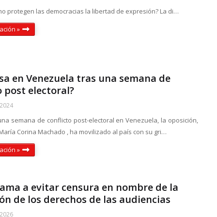
mo protegen las democracias la libertad de expresión? La di…
ación »
sa en Venezuela tras una semana de
o post electoral?
 2024
una semana de conflicto post-electoral en Venezuela, la oposición,
María Corina Machado , ha movilizado al país con su gri…
ación »
llama a evitar censura en nombre de la
ón de los derechos de las audiencias
 2026