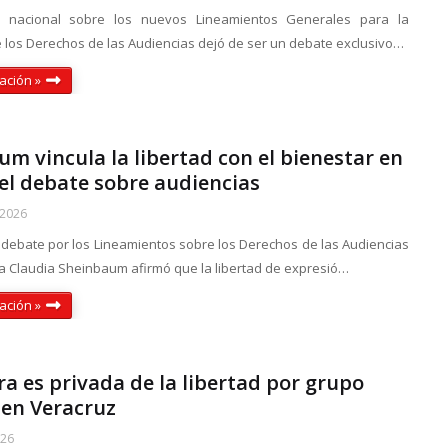
n nacional sobre los nuevos Lineamientos Generales para la
e los Derechos de las Audiencias dejó de ser un debate exclusivo…
ación »
m vincula la libertad con el bienestar en
el debate sobre audiencias
 2026
 debate por los Lineamientos sobre los Derechos de las Audiencias
nta Claudia Sheinbaum afirmó que la libertad de expresió…
ación »
a es privada de la libertad por grupo
en Veracruz
026