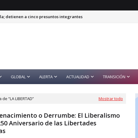
a; detienen a cinco presuntos integrantes
GLOBAL
ALERTA
ACTUALIDAD
TRANSICIÓN
da de
LA LIBERTAD
Mostrar todo
Renacimiento o Derrumbe: El Liberalismo
250 Aniversario de las Libertades
as