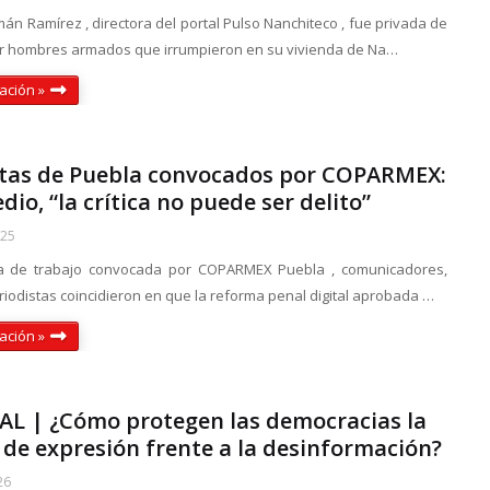
n Ramírez , directora del portal Pulso Nanchiteco , fue privada de
por hombres armados que irrumpieron en su vivienda de Na…
ación »
stas de Puebla convocados por COPARMEX:
dio, “la crítica no puede ser delito”
025
 de trabajo convocada por COPARMEX Puebla , comunicadores,
riodistas coincidieron en que la reforma penal digital aprobada …
ación »
AL | ¿Cómo protegen las democracias la
 de expresión frente a la desinformación?
26