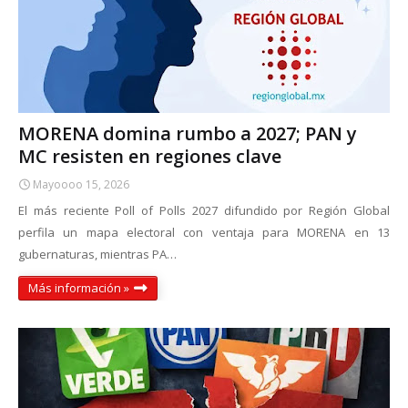
MORENA domina rumbo a 2027; PAN y
MC resisten en regiones clave
Mayoooo 15, 2026
El más reciente Poll of Polls 2027 difundido por Región Global
perfila un mapa electoral con ventaja para MORENA en 13
gubernaturas, mientras PA…
Más información »