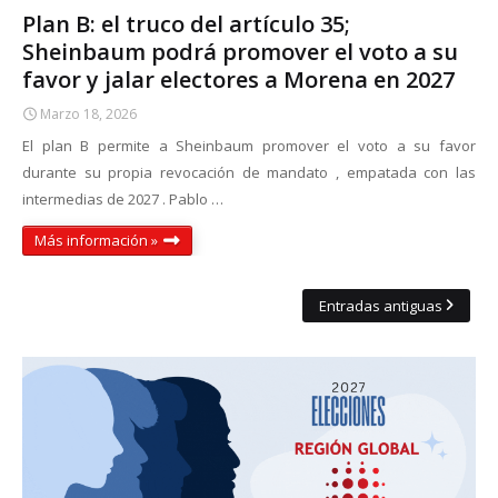
Plan B: el truco del artículo 35;
Sheinbaum podrá promover el voto a su
favor y jalar electores a Morena en 2027
Marzo 18, 2026
El plan B permite a Sheinbaum promover el voto a su favor
durante su propia revocación de mandato , empatada con las
intermedias de 2027 . Pablo …
Más información »
Entradas antiguas