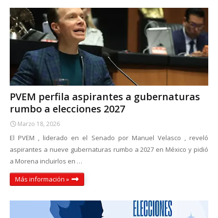
PVEM perfila aspirantes a gubernaturas
rumbo a elecciones 2027
Marzo 18, 2026
El PVEM , liderado en el Senado por Manuel Velasco , reveló
aspirantes a nueve gubernaturas rumbo a 2027 en México y pidió
a Morena incluirlos en …
Más información »