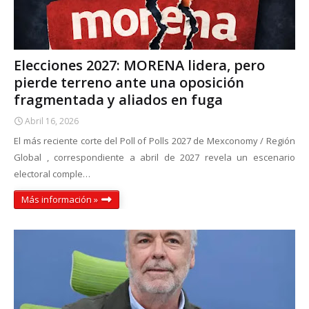
Elecciones 2027: MORENA lidera, pero
pierde terreno ante una oposición
fragmentada y aliados en fuga
Abril 16, 2026
El más reciente corte del Poll of Polls 2027 de Mexconomy / Región
Global , correspondiente a abril de 2027 revela un escenario
electoral comple…
Más información »