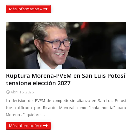
Más información »
Ruptura Morena-PVEM en San Luis Potosí
tensiona elección 2027
Abril 16, 2026
La decisión del PVEM de competir sin alianza en San Luis Potosí
fue calificada por Ricardo Monreal como “mala noticia” para
Morena . El quiebre …
Más información »