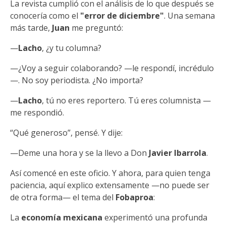
La revista cumplió con el análisis de lo que después se
conocería como el
"error de diciembre"
. Una semana
más tarde,
Juan
me preguntó:
—
Lacho
, ¿y tu columna?
—¿Voy a seguir colaborando? —le respondí, incrédulo
—. No soy periodista. ¿No importa?
—
Lacho
, tú no eres reportero. Tú eres columnista —
me respondió.
“Qué generoso”, pensé. Y dije:
—Deme una hora y se la llevo a Don
Javier Ibarrola
.
Así comencé en este oficio. Y ahora, para quien tenga
paciencia, aquí explico extensamente —no puede ser
de otra forma— el tema del
Fobaproa
:
La
economía mexicana
experimentó una profunda