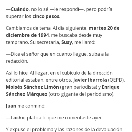
—
Cuándo
, no lo sé —le respondí—, pero podría
superar los
cinco pesos
.
Cambiamos de tema. Al día siguiente,
martes 20 de
diciembre de 1994
, me buscaba desde muy
temprano. Su secretaria,
Susy
, me llamó:
—Dice el señor que en cuanto llegue, suba a la
redacción.
Así lo hice. Al llegar, en el cubículo de la dirección
editorial estaban, entre otros,
Javier Ibarrola
(QEPD),
Moisés Sánchez Limón
(gran periodista) y
Enrique
Sánchez Márquez
(otro gigante del periodismo).
Juan
me conminó:
—
Lacho
, platica lo que me comentaste ayer.
Y expuse el problema y las razones de la devaluación