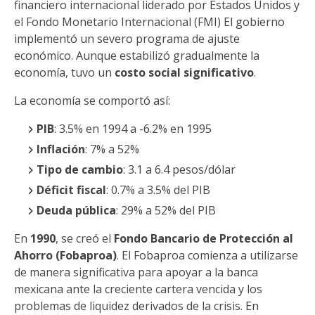
financiero internacional liderado por Estados Unidos y
el Fondo Monetario Internacional (FMI) El gobierno
implementó un severo programa de ajuste
económico. Aunque estabilizó gradualmente la
economía, tuvo un
costo social significativo
.
La economía se comportó así:
PIB
: 3.5% en 1994 a -6.2% en 1995
Inflación
: 7% a 52%
Tipo de cambio
: 3.1 a 6.4 pesos/dólar
Déficit fiscal
: 0.7% a 3.5% del PIB
Deuda pública
: 29% a 52% del PIB
En
1990
, se creó el
Fondo Bancario de Protección al
Ahorro (Fobaproa)
. El Fobaproa comienza a utilizarse
de manera significativa para apoyar a la banca
mexicana ante la creciente cartera vencida y los
problemas de liquidez derivados de la crisis. En