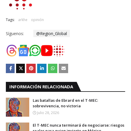
Tags:
arkhe
opinión
Síguenos:
@Region_Global
INFORMACIÓN RELACIONADA
Las batallas de Ebrard en el T-MEC:
sobrevivencia, no victoria
Julio 28, 2026
El T-MEC nunca terminará de negociarse: riesgos
reales para quien invierte en México