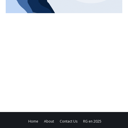
Home
About
Contact Us
RG en 2025