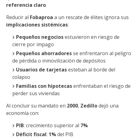
referencia claro
.
Reducir al
Fobaproa
a un rescate de élites ignora sus
implicaciones sistémicas
:
Pequeños negocios
estuvieron en riesgo de
cierre por impago
Pequeños ahorradores
se enfrentaron al peligro
de pérdida o inmovilización de depósitos
Usuarios de tarjetas
esteban al borde del
colapso
Familias con hipotecas
enfrentaban el riesgo de
perder sus viviendas
Al concluir su mandato en
2000
,
Zedillo
dejó una
economía con:
PIB
: crecimiento superior al
7%
Déficit fiscal
:
1%
del PIB