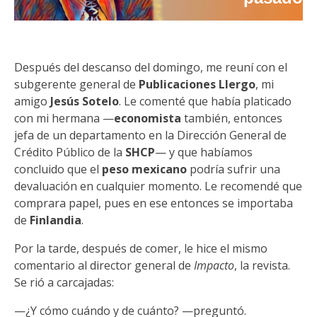
Después del descanso del domingo, me reuní con el
subgerente general de
Publicaciones Llergo
, mi
amigo
Jesús Sotelo
. Le comenté que había platicado
con mi hermana —
economista
también, entonces
jefa de un departamento en la Dirección General de
Crédito Público de la
SHCP
— y que habíamos
concluido que el
peso mexicano
podría sufrir una
devaluación en cualquier momento. Le recomendé que
comprara papel, pues en ese entonces se importaba
de
Finlandia
.
Por la tarde, después de comer, le hice el mismo
comentario al director general de
Impacto
, la revista.
Se rió a carcajadas:
—¿Y cómo cuándo y de cuánto? —preguntó.