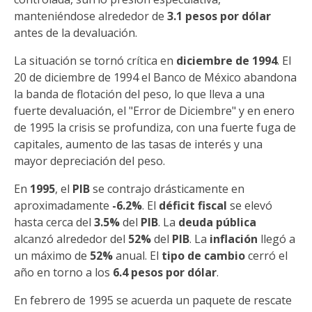
manteniéndose alrededor de
3.1 pesos por dólar
antes de la devaluación.
La situación se tornó crítica en
diciembre de 1994
. El
20 de diciembre de 1994 el Banco de México abandona
la banda de flotación del peso, lo que lleva a una
fuerte devaluación, el "Error de Diciembre" y en enero
de 1995 la crisis se profundiza, con una fuerte fuga de
capitales, aumento de las tasas de interés y una
mayor depreciación del peso.
En
1995
, el
PIB
se contrajo drásticamente en
aproximadamente
-6.2%
. El
déficit fiscal
se elevó
hasta cerca del
3.5%
del
PIB
. La
deuda pública
alcanzó alrededor del
52%
del
PIB
. La
inflación
llegó a
un máximo de
52%
anual. El
tipo de cambio
cerró el
año en torno a los
6.4 pesos por dólar
.
En febrero de 1995 se acuerda un paquete de rescate