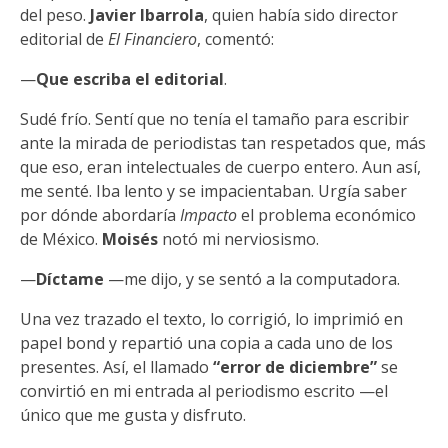
del peso.
Javier Ibarrola
, quien había sido director
editorial de
El Financiero
, comentó:
—
Que escriba el editorial
.
Sudé frío. Sentí que no tenía el tamaño para escribir
ante la mirada de periodistas tan respetados que, más
que eso, eran intelectuales de cuerpo entero. Aun así,
me senté. Iba lento y se impacientaban. Urgía saber
por dónde abordaría
Impacto
el problema económico
de México.
Moisés
notó mi nerviosismo.
—
Díctame
—me dijo, y se sentó a la computadora.
Una vez trazado el texto, lo corrigió, lo imprimió en
papel bond y repartió una copia a cada uno de los
presentes. Así, el llamado
“error de diciembre”
se
convirtió en mi entrada al periodismo escrito —el
único que me gusta y disfruto.