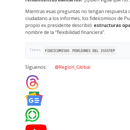
Mientras esas preguntas no tengan respuesta con
ciudadano a los informes, los fideicomisos de P
propio ex presidente describió:
estructuras opa
nombre de la “flexibilidad financiera”.
FIDEICOMISOS
PENSIONES DEL ISSSTEP
Síguenos:
@Region_Global