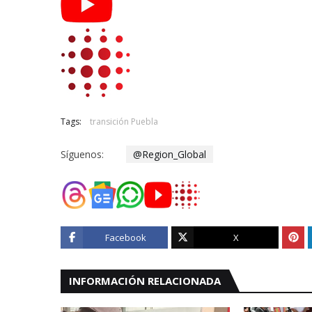
Tags:
transición Puebla
Síguenos:
@Region_Global
Facebook
X
INFORMACIÓN RELACIONADA