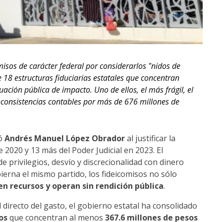
isos de carácter federal por considerarlos "nidos de
 18 estructuras fiduciarias estatales que concentran
uación pública de impacto. Uno de ellos, el más frágil, el
nconsistencias contables por más de 676 millones de
ió
Andrés Manuel López Obrador
al justificar la
 2020 y 13 más del Poder Judicial en 2023. El
privilegios, desvío y discrecionalidad con dinero
ierna el mismo partido, los fideicomisos no sólo
n recursos y operan sin rendición pública
.
l directo del gasto, el gobierno estatal ha consolidado
os
que concentran al menos
367.6 millones de pesos