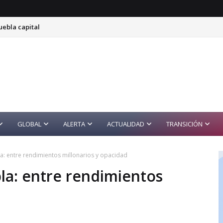
uebla capital
GLOBAL
ALERTA
ACTUALIDAD
TRANSICIÓN
a: entre rendimientos millonarios y opacidad
la: entre rendimientos