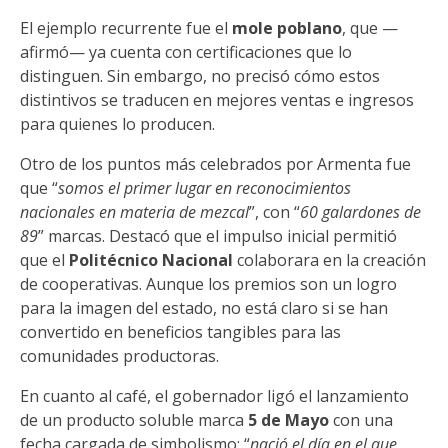
El ejemplo recurrente fue el
mole poblano
, que —
afirmó— ya cuenta con certificaciones que lo
distinguen. Sin embargo, no precisó cómo estos
distintivos se traducen en mejores ventas e ingresos
para quienes lo producen.
Otro de los puntos más celebrados por Armenta fue
que “
somos el primer lugar en reconocimientos
nacionales en materia de mezcal
”, con “
60 galardones de
89
” marcas. Destacó que el impulso inicial permitió
que el
Politécnico Nacional
colaborara en la creación
de cooperativas. Aunque los premios son un logro
para la imagen del estado, no está claro si se han
convertido en beneficios tangibles para las
comunidades productoras.
En cuanto al café, el gobernador ligó el lanzamiento
de un producto soluble marca
5 de Mayo
con una
fecha cargada de simbolismo: “
nació el día en el que