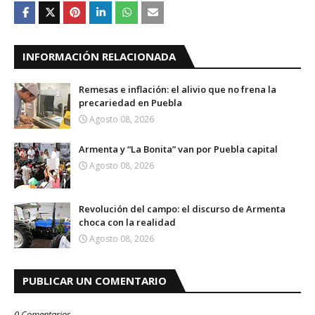
INFORMACIÓN RELACIONADA
Remesas e inflación: el alivio que no frena la
precariedad en Puebla
Agosto 08, 2026
Armenta y “La Bonita” van por Puebla capital
Agosto 08, 2026
Revolución del campo: el discurso de Armenta
choca con la realidad
Agosto 08, 2026
PUBLICAR UN COMENTARIO
0 Comentarios