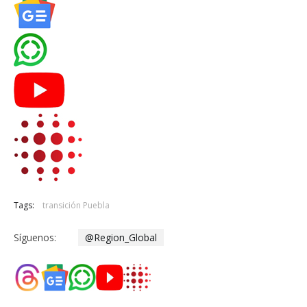
Tags:
transición Puebla
Síguenos:
@Region_Global