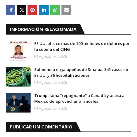
INFORMACIÓN RELACIONADA
EE.UU. ofrece más de 100 millones de dólares por
la cúpula del CJNG
Agosto 07, 2026
Salmonela en jalapeños de Sinaloa: 345 casos en
EE.UU. y 36 hospitalizaciones
Agosto 06, 2026
Trump llama “repugnante” a Canadá y acusa a
México de aprovechar aranceles
Agosto 05, 2026
PUBLICAR UN COMENTARIO