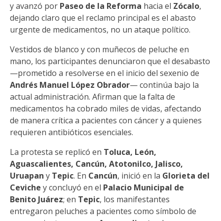
y avanzó por
Paseo de la Reforma
hacia el
Zócalo
,
dejando claro que el reclamo principal es el abasto
urgente de medicamentos, no un ataque político.
Vestidos de blanco y con muñecos de peluche en
mano, los participantes denunciaron que el desabasto
—prometido a resolverse en el inicio del sexenio de
Andrés Manuel López Obrador
— continúa bajo la
actual administración. Afirman que la falta de
medicamentos ha cobrado miles de vidas, afectando
de manera crítica a pacientes con cáncer y a quienes
requieren antibióticos esenciales.
La protesta se replicó en
Toluca, León,
Aguascalientes, Cancún, Atotonilco, Jalisco,
Uruapan
y
Tepic
. En
Cancún
, inició en la
Glorieta del
Ceviche
y concluyó en el
Palacio Municipal de
Benito Juárez
; en
Tepic
, los manifestantes
entregaron peluches a pacientes como símbolo de