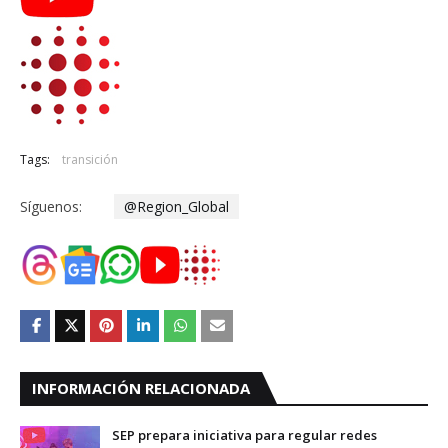
Tags:
transición
Síguenos:
@Region_Global
INFORMACIÓN RELACIONADA
SEP prepara iniciativa para regular redes