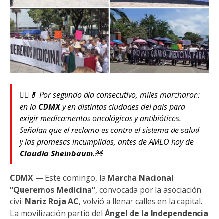
🚶‍♀️💊 Por segundo día consecutivo, miles marcharon:
en la
CDMX
y en distintas ciudades del país para
exigir medicamentos oncológicos y antibióticos.
Señalan que el reclamo es contra el sistema de salud
y las promesas incumplidas, antes de AMLO hoy de
Claudia Sheinbaum
.🧸
CDMX
— Este domingo, la
Marcha Nacional
“Queremos Medicina”
, convocada por la asociación
civil
Nariz Roja AC
, volvió a llenar calles en la capital.
La movilización partió del
Ángel de la Independencia