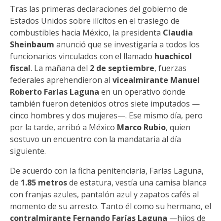
Tras las primeras declaraciones del gobierno de
Estados Unidos sobre ilícitos en el trasiego de
combustibles hacia México, la presidenta
Claudia
Sheinbaum
anunció que se investigaría a todos los
funcionarios vinculados con el llamado
huachicol
fiscal
. La mañana del
2 de septiembre
, fuerzas
federales aprehendieron al
vicealmirante Manuel
Roberto Farías Laguna
en un operativo donde
también fueron detenidos otros siete imputados —
cinco hombres y dos mujeres—. Ese mismo día, pero
por la tarde, arribó a México
Marco Rubio
, quien
sostuvo un encuentro con la mandataria al día
siguiente.
De acuerdo con la ficha penitenciaria, Farías Laguna,
de
1.85 metros
de estatura, vestía una camisa blanca
con franjas azules, pantalón azul y zapatos cafés al
momento de su arresto. Tanto él como su hermano, el
contralmirante Fernando Farías Laguna
—hijos de