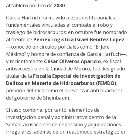
al tablero político de
2030
.
García Harfuch ha movido piezas institucionales
fundamentales vinculadas al combate al robo y
trasiego de hidrocarburos: en octubre fue nombrado
al frente de
Pemex Logística
Israel Benítez López
—conocido en círculos policiales como “El Jefe
Máximo” y hombre de confianza de García Harfuch—,
y recientemente
César Oliveros Aparicio
, ex fiscal
antisecuestro en la Ciudad de México, fue designado
titular de la
Fiscalía Especial de Investigación de
Delitos en Materia de Hidrocarburos (FEMDO)
,
posición definida como el nuevo “zar anti huachicol”
del gobierno de Sheinbaum.
El caso combina, por tanto, elementos de
investigación penal y administrativa dentro de la
Semar, acusaciones de nepotismo y adjudicaciones
irregulares, además de un reacomodo estratégico en