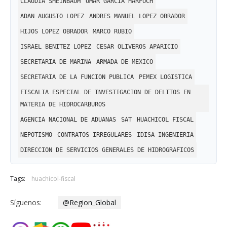
CLAUDIA SHEINBAUM
OMAR GARCIA HARFUCH
ADAN AUGUSTO LOPEZ
ANDRES MANUEL LOPEZ OBRADOR
HIJOS LOPEZ OBRADOR
MARCO RUBIO
ISRAEL BENITEZ LOPEZ
CESAR OLIVEROS APARICIO
SECRETARIA DE MARINA
ARMADA DE MEXICO
SECRETARIA DE LA FUNCION PUBLICA
PEMEX LOGISTICA
FISCALIA ESPECIAL DE INVESTIGACION DE DELITOS EN
MATERIA DE HIDROCARBUROS
AGENCIA NACIONAL DE ADUANAS
SAT
HUACHICOL FISCAL
NEPOTISMO
CONTRATOS IRREGULARES
IDISA INGENIERIA
DIRECCION DE SERVICIOS GENERALES DE HIDROGRAFICOS
Tags:
huachicol-fiscal
Síguenos:
@Region_Global