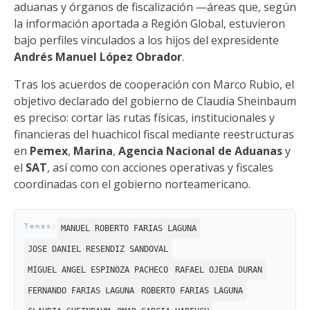
aduanas y órganos de fiscalización —áreas que, según
la información aportada a Región Global, estuvieron
bajo perfiles vinculados a los hijos del expresidente
Andrés Manuel López Obrador
.
Tras los acuerdos de cooperación con Marco Rubio, el
objetivo declarado del gobierno de Claudia Sheinbaum
es preciso: cortar las rutas físicas, institucionales y
financieras del huachicol fiscal mediante reestructuras
en
Pemex
,
Marina
,
Agencia Nacional de Aduanas
y
el
SAT
, así como con acciones operativas y fiscales
coordinadas con el gobierno norteamericano.
MANUEL ROBERTO FARIAS LAGUNA
JOSE DANIEL RESENDIZ SANDOVAL
MIGUEL ANGEL ESPINOZA PACHECO
RAFAEL OJEDA DURAN
FERNANDO FARIAS LAGUNA
ROBERTO FARIAS LAGUNA