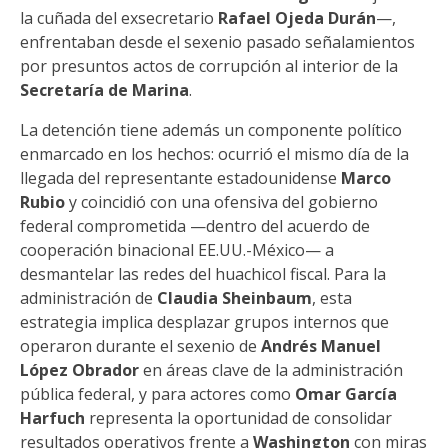
la cuñada del exsecretario
Rafael Ojeda Durán
—,
enfrentaban desde el sexenio pasado señalamientos
por presuntos actos de corrupción al interior de la
Secretaría de Marina
.
La detención tiene además un componente político
enmarcado en los hechos: ocurrió el mismo día de la
llegada del representante estadounidense
Marco
Rubio
y coincidió con una ofensiva del gobierno
federal comprometida —dentro del acuerdo de
cooperación binacional EE.UU.-México— a
desmantelar las redes del huachicol fiscal. Para la
administración de
Claudia Sheinbaum
, esta
estrategia implica desplazar grupos internos que
operaron durante el sexenio de
Andrés Manuel
López Obrador
en áreas clave de la administración
pública federal, y para actores como
Omar García
Harfuch
representa la oportunidad de consolidar
resultados operativos frente a
Washington
con miras