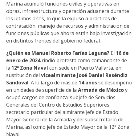
Marina acumuló funciones civiles y operativas en
obras, infraestructura y operación aduanera durante
los últimos años, lo que la expuso a prácticas de
contratación, manejo de recursos y administración de
funciones públicas que ahora están bajo investigación
en distintos frentes del gobierno federal.
¿Quién es Manuel Roberto Farías Laguna?
El
16 de
enero de 2024
rindió protesta como comandante de
la
12ª Zona Naval
con sede en Puerto Vallarta, en
sustitución del
vicealmirante José Daniel Reséndiz
Sandoval
. A lo largo de más de
14 años
se desempeñó
en unidades de superficie de la
Armada de México
y
ocupó cargos de confianza: subjefe de Servicios
Generales del Centro de Estudios Superiores,
secretario particular del almirante jefe de Estado
Mayor General de la Armada y del subsecretario de
Marina, así como jefe de Estado Mayor de la 12ª Zona
Naval.