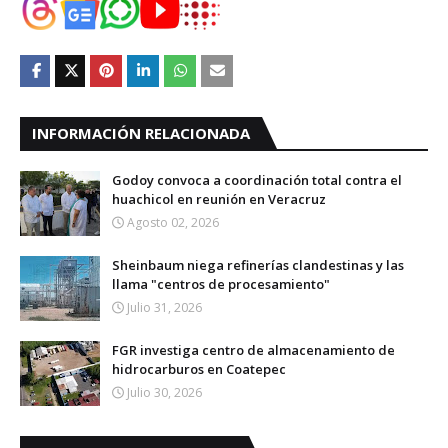
INFORMACIÓN RELACIONADA
Godoy convoca a coordinación total contra el
huachicol en reunión en Veracruz
Agosto 02, 2026
Sheinbaum niega refinerías clandestinas y las
llama "centros de procesamiento"
Julio 31, 2026
FGR investiga centro de almacenamiento de
hidrocarburos en Coatepec
Julio 30, 2026