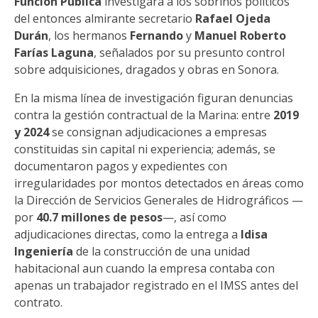
Función Pública
investigara a los sobrinos políticos
del entonces almirante secretario
Rafael Ojeda
Durán
, los hermanos
Fernando
y
Manuel Roberto
Farías Laguna
, señalados por su presunto control
sobre adquisiciones, dragados y obras en Sonora.
En la misma línea de investigación figuran denuncias
contra la gestión contractual de la Marina: entre
2019
y 2024
se consignan adjudicaciones a empresas
constituidas sin capital ni experiencia; además, se
documentaron pagos y expedientes con
irregularidades por montos detectados en áreas como
la Dirección de Servicios Generales de Hidrográficos —
por
40.7 millones de pesos
—, así como
adjudicaciones directas, como la entrega a
Idisa
Ingeniería
de la construcción de una unidad
habitacional aun cuando la empresa contaba con
apenas un trabajador registrado en el IMSS antes del
contrato.