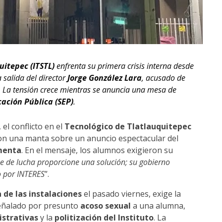
uitepec (ITSTL)
enfrenta su primera crisis interna desde
a salida del director
Jorge González Lara
, acusado de
. La tensión crece mientras se anuncia una mesa de
ación Pública (SEP)
.
el conflicto en el
Tecnológico de Tlatlauquitepec
on una manta sobre un anuncio espectacular del
menta
. En el mensaje, los alumnos exigieron su
 de lucha proporcione una solución; su gobierno
o por INTERES
”.
 de las instalaciones
el pasado viernes, exige la
señalado por presunto
acoso sexual
a una alumna,
istrativas
y la
politización del Instituto
. La