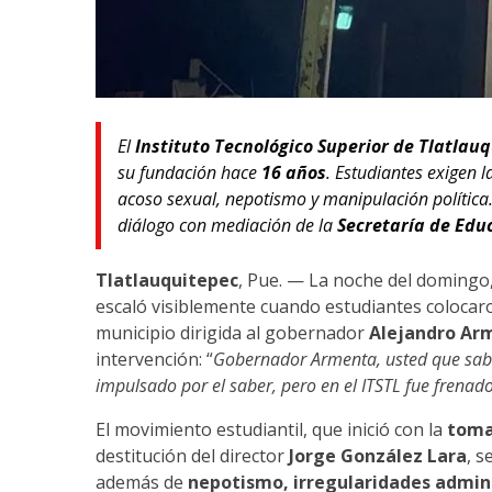
El
Instituto Tecnológico Superior de Tlatlauq
su fundación hace
16 años
. Estudiantes exigen l
acoso sexual, nepotismo y manipulación política
diálogo con mediación de la
Secretaría de Educ
Tlatlauquitepec
, Pue. — La noche del domingo, 
escaló visiblemente cuando estudiantes colocar
municipio dirigida al gobernador
Alejandro Ar
intervención: “
Gobernador Armenta, usted que sabe
impulsado por el saber, pero en el ITSTL fue frenad
El movimiento estudiantil, que inició con la
toma
destitución del director
Jorge González Lara
, 
además de
nepotismo, irregularidades admin