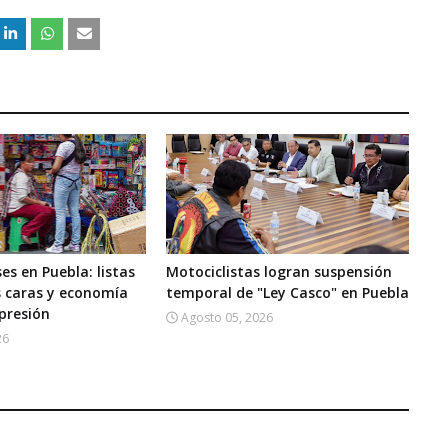
es en Puebla: listas
Motociclistas logran suspensión
s caras y economía
temporal de "Ley Casco" en Puebla
 presión
Agosto 05, 2026
26