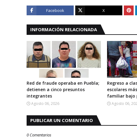
Facebook
X
INFORMACIÓN RELACIONADA
Red de fraude operaba en Puebla;
Regreso a clas
detienen a cinco presuntos
escolares má
integrantes
familiar bajo
Agosto 06, 2026
Agosto 06, 20
PUBLICAR UN COMENTARIO
0 Comentarios