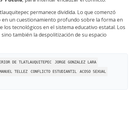
atlauquitepec permanece dividida. Lo que comenzó
en un cuestionamiento profundo sobre la forma en
 de los tecnológicos en el sistema educativo estatal. Los
, sino también la despolitización de su espacio
ERIOR DE TLATLAUQUITEPEC
JORGE GONZALEZ LARA
MANUEL TELLEZ
CONFLICTO ESTUDIANTIL
ACOSO SEXUAL