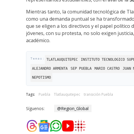
Mientras tanto, la comunidad tecnológica de Tl
como una demanda puntual se ha transformado 
que se eligen a los directivos y el papel político
jóvenes, con su protesta, no solo exigen justicia
académico.
TLATLAUQUITEPEC
INSTITUTO TECNOLOGICO SUP
ALEJANDRO ARMENTA
SEP PUEBLA
MARIO CASTRO
JUAN 
NEPOTISMO
Tags:
Puebla
Tlatlauquitepec
transición Puebla
Síguenos:
@Region_Global