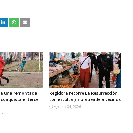
rma una remontada
Regidora recorre La Resurrección
 conquista el tercer
con escolta y no atiende a vecinos
Agosto 04, 2026
26