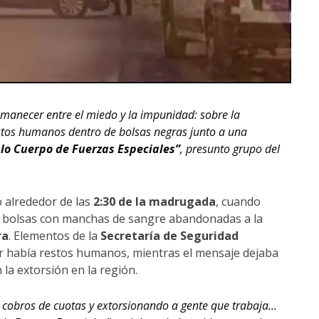
amanecer entre el miedo y la impunidad: sobre la
stos humanos dentro de bolsas negras junto a una
lo Cuerpo de Fuerzas Especiales”
, presunto grupo del
ó alrededor de las
2:30 de la madrugada
, cuando
as bolsas con manchas de sangre abandonadas a la
ra
. Elementos de la
Secretaría de Seguridad
r había restos humanos, mientras el mensaje dejaba
 la extorsión en la región.
 cobros de cuotas y extorsionando a gente que trabaja...