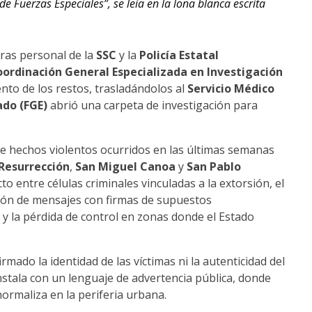
 Fuerzas Especiales”, se leía en la lona blanca escrita
ras personal de la
SSC
y la
Policía Estatal
ordinación General Especializada en Investigación
nto de los restos, trasladándolos al
Servicio Médico
ado (FGE)
abrió una carpeta de investigación para
de hechos violentos ocurridos en las últimas semanas
Resurrección
,
San Miguel Canoa
y
San Pablo
to entre células criminales vinculadas a la extorsión, el
ción de mensajes con firmas de supuestos
 y la pérdida de control en zonas donde el Estado
rmado la identidad de las víctimas ni la autenticidad del
instala con un lenguaje de advertencia pública, donde
 normaliza en la periferia urbana.