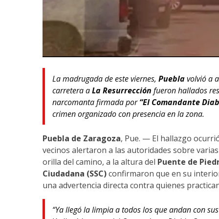
La madrugada de este viernes,
Puebla
volvió a 
carretera a
La Resurrección
fueron hallados re
narcomanta firmada por
“El Comandante Diab
crimen organizado con presencia en la zona.
Puebla de Zaragoza
, Pue. — El hallazgo ocurri
vecinos alertaron a las autoridades sobre vari
orilla del camino, a la altura del
Puente de Pied
Ciudadana (SSC)
confirmaron que en su interio
una advertencia directa contra quienes practican
“Ya llegó la limpia a todos los que andan con sus