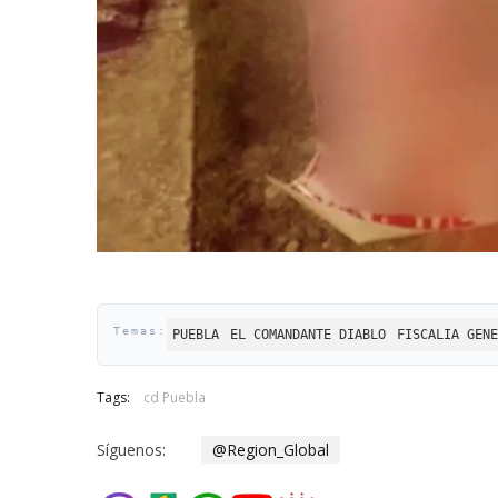
PUEBLA
EL COMANDANTE DIABLO
FISCALIA GENE
Tags:
cd Puebla
Síguenos:
@Region_Global