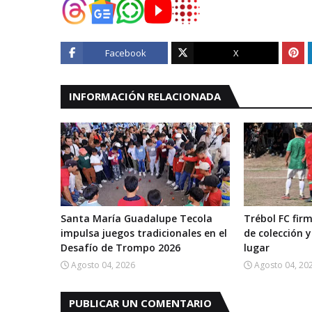
Facebook
X
INFORMACIÓN RELACIONADA
Santa María Guadalupe Tecola
Trébol FC fi
impulsa juegos tradicionales en el
de colección y
Desafío de Trompo 2026
lugar
Agosto 04, 2026
Agosto 04, 20
PUBLICAR UN COMENTARIO