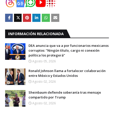
INFORMACIÓN RELACIONADA
DEA anuncia que va a por funcionarios mexicanos
corruptos: "Ningún título, cargo ni conexión
política los protegerá"
Agosto 05, 2026
Ronald Johnson llama a fortalecer colaboración
entre México y Estados Unidos
Agosto 02, 2026
Sheinbaum defiende soberanía tras mensaje
compartido por Trump
Agosto 02, 2026