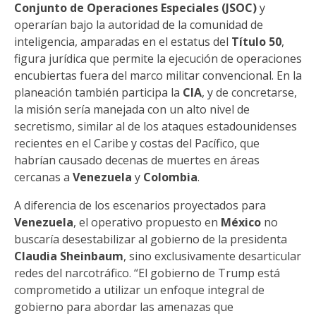
Conjunto de Operaciones Especiales (JSOC)
y
operarían bajo la autoridad de la comunidad de
inteligencia, amparadas en el estatus del
Título 50
,
figura jurídica que permite la ejecución de operaciones
encubiertas fuera del marco militar convencional. En la
planeación también participa la
CIA
, y de concretarse,
la misión sería manejada con un alto nivel de
secretismo, similar al de los ataques estadounidenses
recientes en el Caribe y costas del Pacífico, que
habrían causado decenas de muertes en áreas
cercanas a
Venezuela
y
Colombia
.
A diferencia de los escenarios proyectados para
Venezuela
, el operativo propuesto en
México
no
buscaría desestabilizar al gobierno de la presidenta
Claudia Sheinbaum
, sino exclusivamente desarticular
redes del narcotráfico. “El gobierno de Trump está
comprometido a utilizar un enfoque integral de
gobierno para abordar las amenazas que