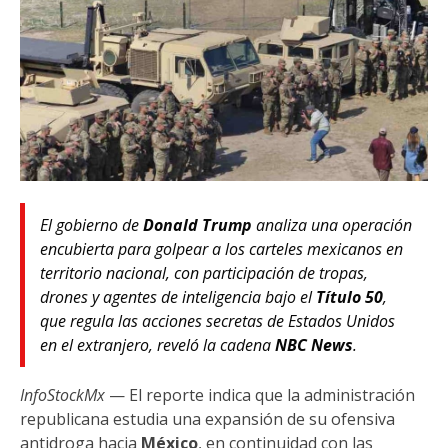
El gobierno de
Donald Trump
analiza una operación
encubierta para golpear a los carteles mexicanos en
territorio nacional, con participación de tropas,
drones y agentes de inteligencia bajo el
Título 50
,
que regula las acciones secretas de Estados Unidos
en el extranjero, reveló la cadena
NBC News
.
InfoStockMx
— El reporte indica que la administración
republicana estudia una expansión de su ofensiva
antidroga hacia
México
, en continuidad con las