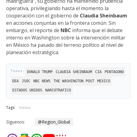
madriguera”, su gobierno ha mantenido prudencia
operativa, privilegiando hasta el momento la
cooperación con el gobierno de
Claudia Sheinbaum
en acciones conjuntas en la frontera común. Sin
embargo, el reporte de
NBC
informa que el debate
interno en Washington sobre la intervención militar
en México ha pasado del terreno político al nivel de
planeación estratégica.
DONALD TRUMP
CLAUDIA SHEINBAUM
CIA
PENTAGONO
DEA
JSOC
NBC NEWS
THE WASHINGTON POST
MEXICO
ESTADOS UNIDOS
NARCOTRAFICO
Tags:
mexus
Síguenos:
@Region_Global