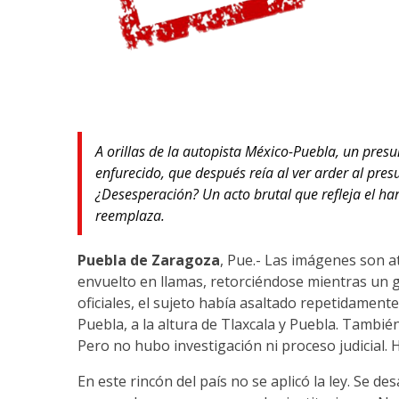
A orillas de la autopista México-Puebla, un pres
enfurecido, que después reía al ver arder al pres
¿Desesperación? Un acto brutal que refleja el har
reemplaza.
Puebla de Zaragoza
, Pue.- Las imágenes son a
envuelto en llamas, retorciéndose mientras un g
oficiales, el sujeto había asaltado repetidament
Puebla, a la altura de Tlaxcala y Puebla. También
Pero no hubo investigación ni proceso judicial.
En este rincón del país no se aplicó la ley. Se des