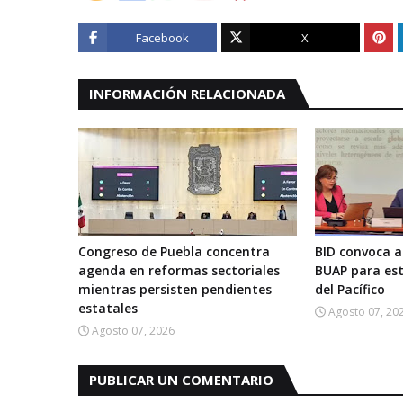
Facebook
X
INFORMACIÓN RELACIONADA
Congreso de Puebla concentra
BID convoca a
agenda en reformas sectoriales
BUAP para est
mientras persisten pendientes
del Pacífico
estatales
Agosto 07, 20
Agosto 07, 2026
PUBLICAR UN COMENTARIO