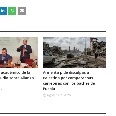
 académico de la
Armenta pide disculpas a
udio sobre Alianza
Palestina por comparar sus
carreteras con los baches de
Puebla
26
Agosto 07, 2026