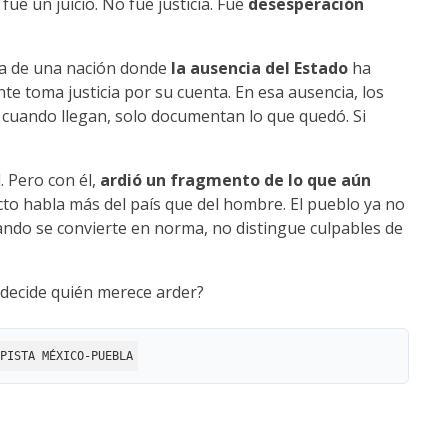
ue un juicio. No fue justicia. Fue
desesperación
uda de una nación donde
la ausencia del Estado
ha
te toma justicia por su cuenta. En esa ausencia, los
, cuando llegan, solo documentan lo que quedó. Si
 Pero con él,
ardió un fragmento de lo que aún
cto habla más del país que del hombre. El pueblo ya no
uando se convierte en norma, no distingue culpables de
decide quién merece arder?
PISTA MÉXICO-PUEBLA