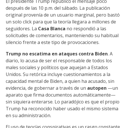
El presidente Trump republicó el mensaje poco
después de las 10 p.m. del sábado. La publicación
original provenía de un usuario marginal, pero bastó
un solo click para que la teoría llegara a millones de
seguidores. La
Casa Blanca
no respondió a las
solicitudes de comentarios, manteniendo su habitual
silencio frente a este tipo de provocaciones.
Trump no escatima en ataques contra Biden
. A
diario, lo acusa de ser el responsable de todos los
males sociales y políticos que aquejan a Estados
Unidos. Su retórica incluye cuestionamientos a la
capacidad mental de Biden, a quien ha acusado, sin
evidencia, de gobernar a través de un
autopen
—un
aparato que firma documentos automáticamente—
sin siquiera enterarse. Lo paradójico es que el propio
Trump ha reconocido haber usado el mismo sistema
en su administración.
El uso de teorías conspirativas es un rasgo constante