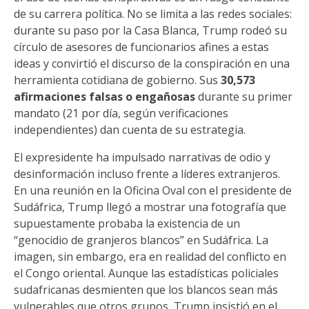
de su carrera política. No se limita a las redes sociales:
durante su paso por la Casa Blanca, Trump rodeó su
círculo de asesores de funcionarios afines a estas
ideas y convirtió el discurso de la conspiración en una
herramienta cotidiana de gobierno. Sus
30,573
afirmaciones falsas o engañosas
durante su primer
mandato (21 por día, según verificaciones
independientes) dan cuenta de su estrategia.
El expresidente ha impulsado narrativas de odio y
desinformación incluso frente a líderes extranjeros.
En una reunión en la Oficina Oval con el presidente de
Sudáfrica, Trump llegó a mostrar una fotografía que
supuestamente probaba la existencia de un
“genocidio de granjeros blancos” en Sudáfrica. La
imagen, sin embargo, era en realidad del conflicto en
el Congo oriental. Aunque las estadísticas policiales
sudafricanas desmienten que los blancos sean más
vulnerables que otros grupos, Trump insistió en el