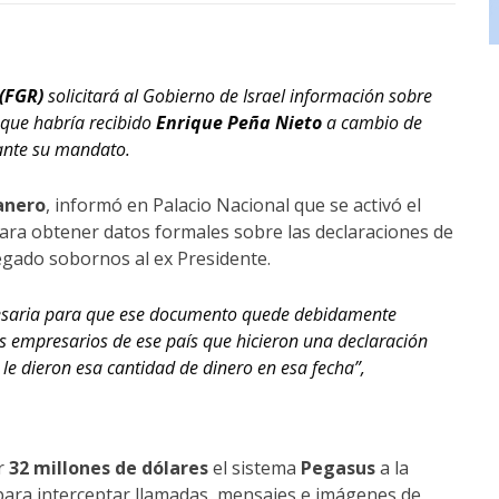
 (FGR)
solicitará al Gobierno de Israel información sobre
que habría recibido
Enrique Peña Nieto
a cambio de
ante su mandato.
anero
, informó en Palacio Nacional que se activó el
para obtener datos formales sobre las declaraciones de
gado sobornos al ex Presidente.
ecesaria para que ese documento quede debidamente
 empresarios de ese país que hicieron una declaración
 le dieron esa cantidad de dinero en esa fecha”,
or
32 millones de dólares
el sistema
Pegasus
a la
o para interceptar llamadas, mensajes e imágenes de