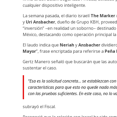
cualquier dispositivo inteligente.
La semana pasada, el diario israelí
The Marker
y
Uri Ansbacher
, dueño de Grupo KBH, provee
“inversión” –en realidad un soborno– destinado
México, destacando como operación principal la 
El laudo indica que
Neriah
y
Ansbacher
dividier
Mayor
”, frase encriptada para referirse a
Peña 
Gertz Manero señaló que buscarán que las autor
sustentar el caso.
“Esa es la solicitud concreta... se establezcan co
características para que esto no quede nada más
con las pruebas suficientes. En este caso, no lo v
subrayó el Fiscal.