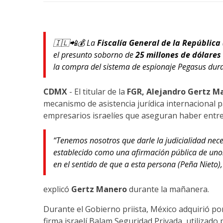
🇮🇱📲💰 La
Fiscalía General de la República
el presunto soborno de
25 millones de dólares
la compra del sistema de espionaje Pegasus dur
CDMX
- El titular de la
FGR, Alejandro Gertz M
mecanismo de asistencia jurídica internacional 
empresarios israelíes que aseguran haber entre
“Tenemos nosotros que darle la judicialidad n
establecido como una afirmación pública de unos
en el sentido de que a esta persona (Peña Nieto),
explicó
Gertz Manero
durante la mañanera.
Durante el Gobierno priista, México adquirió p
firma israelí Balam Seguridad Privada, utilizad