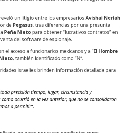
reveló un litigio entre los empresarios
Avishai Neriah
dor de
Pegasus
, tras diferencias por una presunta
 a
Peña Nieto
para obtener “lucrativos contratos” en
venta del software de espionaje.
on el acceso a funcionarios mexicanos y a “
El Hombre
Nieto
, también identificado como “N”.
idades israelíes brinden información detallada para
n toda precisión tiempo, lugar, circunstancia y
 como ocurrió en la vez anterior, que no se consolidaron
amos a permitir”,