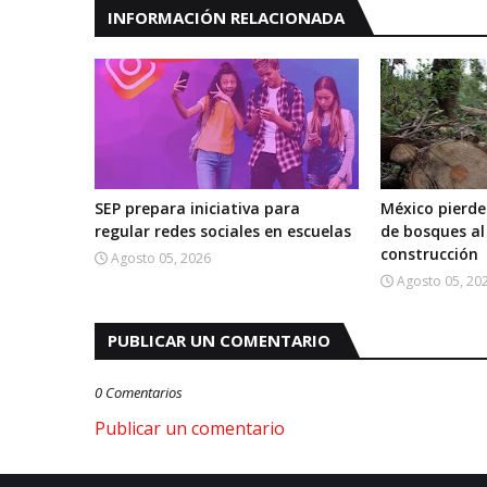
INFORMACIÓN RELACIONADA
SEP prepara iniciativa para
México pierde
regular redes sociales en escuelas
de bosques al
construcción
Agosto 05, 2026
Agosto 05, 20
PUBLICAR UN COMENTARIO
0 Comentarios
Publicar un comentario