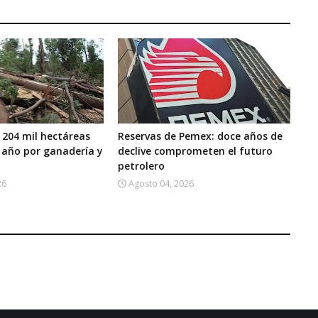
 204 mil hectáreas
Reservas de Pemex: doce años de
 año por ganadería y
declive comprometen el futuro
petrolero
26
Agosto 04, 2026