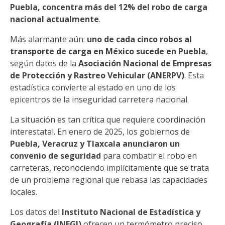
Puebla, concentra más del 12% del robo de carga
nacional actualmente
.
Más alarmante aún:
uno de cada cinco robos al
transporte de carga en México sucede en Puebla
,
según datos de la
Asociación Nacional de Empresas
de Protección y Rastreo Vehicular (ANERPV)
. Esta
estadística convierte al estado en uno de los
epicentros de la inseguridad carretera nacional.
La situación es tan crítica que requiere coordinación
interestatal. En enero de 2025, los gobiernos de
Puebla, Veracruz y Tlaxcala anunciaron un
convenio de seguridad
para combatir el robo en
carreteras, reconociendo implícitamente que se trata
de un problema regional que rebasa las capacidades
locales.
Los datos del
Instituto Nacional de Estadística y
Geografía (INEGI)
ofrecen un termómetro preciso