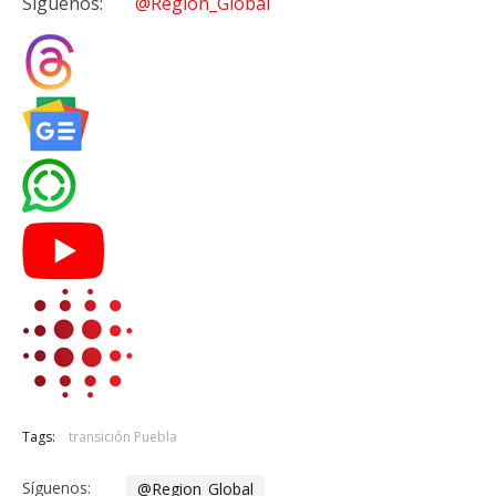
Síguenos:
@Region_Global
Tags:
transición Puebla
Síguenos:
@Region_Global