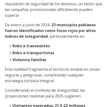
reputación de seguridad de los destinos, un factor que
las campañas promocionales difícilmente pueden
superar.
De enero a junio de 2024,
23 municipios poblanos
fueron identificados como focos rojos por altos
índices de inseguridad
, particularmente en:
Robo a transeúntes
Robo a transportistas
Violencia familiar
Esta realidad fragmenta el territorio estatal en zonas
seguras y peligrosas, complicando cualquier
estrategia turística integral.
Considerando el contexto de inseguridad, las
proyecciones realistas para 2025 sugieren:
Visitantes esperados: 21.5-22 millones