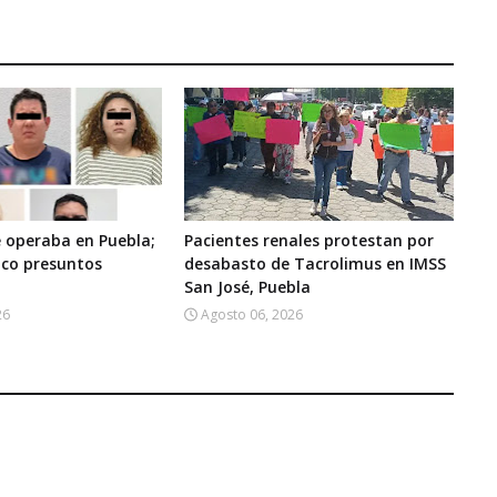
 operaba en Puebla;
Pacientes renales protestan por
nco presuntos
desabasto de Tacrolimus en IMSS
San José, Puebla
26
Agosto 06, 2026