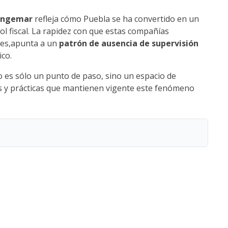
Ingemar
refleja cómo Puebla se ha convertido en un
ol fiscal. La rapidez con que estas compañías
nes,apunta a un
patrón de ausencia de supervisión
ico.
o es sólo un punto de paso, sino un espacio de
es y prácticas que mantienen vigente este fenómeno