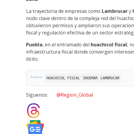
La trayectoria de empresas como
Lambrucar
y
nodo clave dentro de la compleja red del huachic
obtuvieron permisos y ampliaron sus operacio
fiscal y regulación efectiva de un sector estratég
Puebla
, en el entramado del
huachicol fiscal
, n
infraestructura fiscal donde convergen interes
ilícito.
HUACHICOL FISCAL
INGEMAR
LAMBRUCAR
Síguenos:
@Region_Global