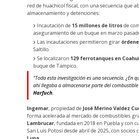
red de huachicol fiscal, con una secuencia que 
almacenamiento y detenciones:
Incautación de
15 millones de litros
de comb
aseguramiento de un buque en marzo pasad
Las incautaciones permitieron girar
órdene
Saltillo.
Se localizaron
129 ferrotanques en Coahui
buque de Tampico.
“Toda esta investigación es una secuencia. ¿En q
ahí llegaba a almacenarse parte del combustible
Harfuch
.
Ingemar
, propiedad de
José Merino Valdez Cu
forma acelerada al mercado de combustibles gra
Lambrucar
, fundada en 2018 en Puebla y con 
San Luis Potosí desde abril de 2025, con socios
Luna
.