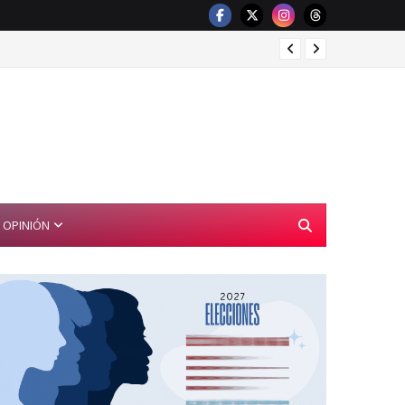
FGR de
OPINIÓN