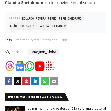
Claudia Sheinbaum
: no le conviene en absoluto.
EDUARDO RIVERA PÉREZ
PEPE CHEDRAUI
ADÁN DOMÍNGUEZ
CLAUDIA SHEINBAUM
Tags:
reforma-electoral
transición Puebla
Síguenos:
@Region_Global
INFORMACIÓN RELACIONADA
La misma mano que desechó la reforma electoral