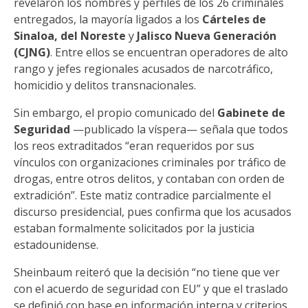
revelaron los nombres y perfiles de los 26 criminales
entregados, la mayoría ligados a los
Cárteles de
Sinaloa, del Noreste
y
Jalisco Nueva Generación
(CJNG)
. Entre ellos se encuentran operadores de alto
rango y jefes regionales acusados de narcotráfico,
homicidio y delitos transnacionales.
Sin embargo, el propio comunicado del
Gabinete de
Seguridad
—publicado la víspera— señala que todos
los reos extraditados “eran requeridos por sus
vínculos con organizaciones criminales por tráfico de
drogas, entre otros delitos, y contaban con orden de
extradición”. Este matiz contradice parcialmente el
discurso presidencial, pues confirma que los acusados
estaban formalmente solicitados por la justicia
estadounidense.
Sheinbaum reiteró que la decisión “no tiene que ver
con el acuerdo de seguridad con EU” y que el traslado
se definió con base en información interna y criterios