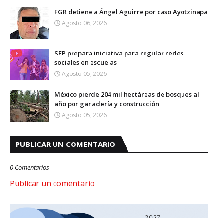
FGR detiene a Ángel Aguirre por caso Ayotzinapa
Agosto 06, 2026
SEP prepara iniciativa para regular redes
sociales en escuelas
Agosto 05, 2026
México pierde 204 mil hectáreas de bosques al
año por ganadería y construcción
Agosto 05, 2026
PUBLICAR UN COMENTARIO
0 Comentarios
Publicar un comentario