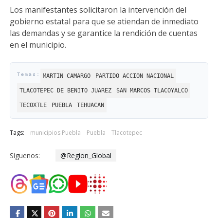
Los manifestantes solicitaron la intervención del
gobierno estatal para que se atiendan de inmediato
las demandas y se garantice la rendición de cuentas
en el municipio.
MARTIN CAMARGO
PARTIDO ACCION NACIONAL
TLACOTEPEC DE BENITO JUAREZ
SAN MARCOS TLACOYALCO
TECOXTLE
PUEBLA
TEHUACAN
Tags:
municipios Puebla
Puebla
Tlacotepec
Síguenos:
@Region_Global