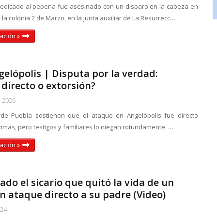
dicado al pepena fue asesinado con un disparo en la cabeza en
 la colonia 2 de Marzo, en la junta auxiliar de La Resurrecc…
ación »
elópolis | Disputa por la verdad:
directo o extorsión?
, 2026
 de Puebla sostienen que el ataque en Angelópolis fue directo
ctimas, pero testigos y familiares lo niegan rotundamente. …
ación »
cado el sicario que quitó la vida de un
 ataque directo a su padre (Video)
024