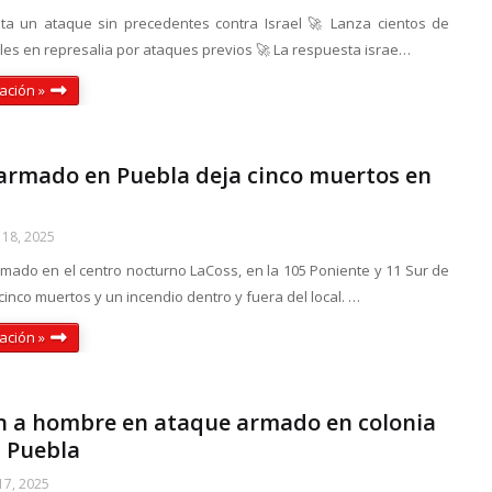
ta un ataque sin precedentes contra Israel 🚀 Lanza cientos de
iles en represalia por ataques previos 🚀 La respuesta israe…
ación »
armado en Puebla deja cinco muertos en
18, 2025
mado en el centro nocturno LaCoss, en la 105 Poniente y 11 Sur de
cinco muertos y un incendio dentro y fuera del local. …
ación »
n a hombre en ataque armado en colonia
, Puebla
17, 2025