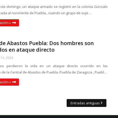
este domingo, un ataque armado se registró en la colonia Gonzalo
icada al nororiente de Puebla , cuando un grupo de suje…
ación »
 de Abastos Puebla: Dos hombres son
dos en ataque directo
13, 2023
uos perdieron la vida en un ataque directo ocurrido en las
 de la Central de Abastos de Puebla. Puebla de Zaragoza , Puebl…
ación »
Entradas antiguas