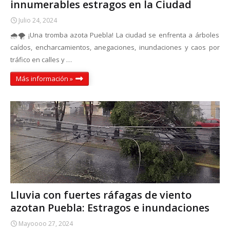
innumerables estragos en la Ciudad
Julio 24, 2024
🌧️🌪️ ¡Una tromba azota Puebla! La ciudad se enfrenta a árboles
caídos, encharcamientos, anegaciones, inundaciones y caos por
tráfico en calles y …
Más información »
Lluvia con fuertes ráfagas de viento
azotan Puebla: Estragos e inundaciones
Mayoooo 27, 2024