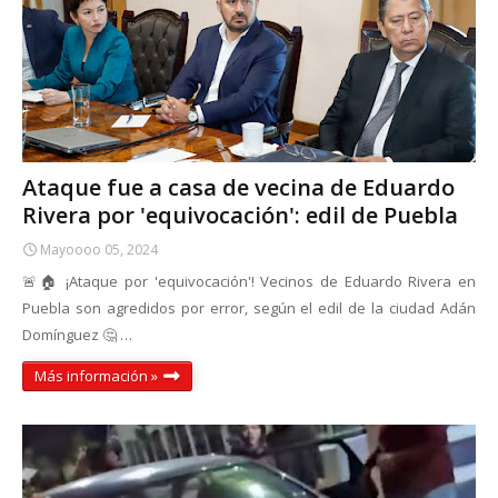
Ataque fue a casa de vecina de Eduardo
Rivera por 'equivocación': edil de Puebla
Mayoooo 05, 2024
🚨🏠 ¡Ataque por 'equivocación'! Vecinos de Eduardo Rivera en
Puebla son agredidos por error, según el edil de la ciudad Adán
Domínguez 🤔 …
Más información »