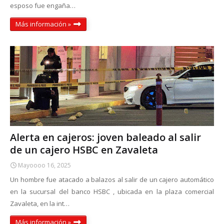
esposo fue engaña…
Más información »
Alerta en cajeros: joven baleado al salir
de un cajero HSBC en Zavaleta
Mayoooo 16, 2025
Un hombre fue atacado a balazos al salir de un cajero automático
en la sucursal del banco HSBC , ubicada en la plaza comercial
Zavaleta, en la int…
Más información »