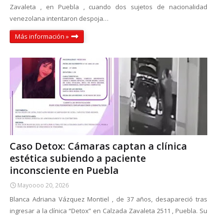
Zavaleta , en Puebla , cuando dos sujetos de nacionalidad
venezolana intentaron despoja…
Más información »
Caso Detox: Cámaras captan a clínica
estética subiendo a paciente
inconsciente en Puebla
Mayoooo 20, 2026
Blanca Adriana Vázquez Montiel , de 37 años, desapareció tras
ingresar a la clínica “Detox” en Calzada Zavaleta 2511 , Puebla. Su