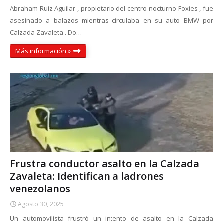
Abraham Ruiz Aguilar , propietario del centro nocturno Foxies , fue
asesinado a balazos mientras circulaba en su auto BMW por
Calzada Zavaleta . Do…
Más información »
Frustra conductor asalto en la Calzada
Zavaleta: Identifican a ladrones
venezolanos
Agosto 30, 2025
Un automovilista frustró un intento de asalto en la Calzada