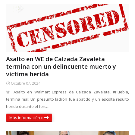
Asalto en WE de Calzada Zavaleta
termina con un delincuente muerto y
víctima herida
Octubre 07, 2024
🚨 Asalto en Walmart Express de Calzada Zavaleta, #Puebla,
termina mal: Un presunto ladrón fue abatido y un escolta resultó
herido durante el forc…
Más información »