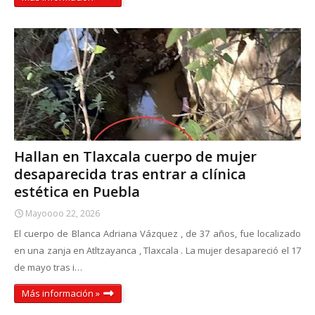
Hallan en Tlaxcala cuerpo de mujer
desaparecida tras entrar a clínica
estética en Puebla
Mayoooo 22, 2026
El cuerpo de Blanca Adriana Vázquez , de 37 años, fue localizado
en una zanja en Atltzayanca , Tlaxcala . La mujer desapareció el 17
de mayo tras i…
Más información »