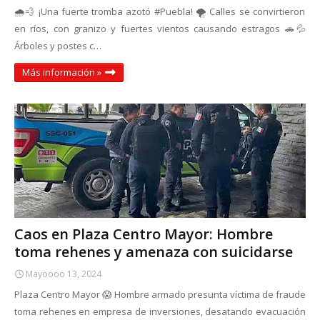
🌧️💨 ¡Una fuerte tromba azotó #Puebla! 🌪️ Calles se convirtieron
en ríos, con granizo y fuertes vientos causando estragos 🚗💦
Árboles y postes c…
Más información »
Caos en Plaza Centro Mayor: Hombre
toma rehenes y amenaza con suicidarse
Mayoooo 13, 2024
Plaza Centro Mayor 😱 Hombre armado presunta víctima de fraude
toma rehenes en empresa de inversiones, desatando evacuación