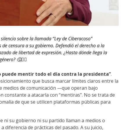
silencio sobre la llamada “Ley de Ciberacoso”
 de censura a su gobierno. Defendió el derecho a la
razado de libertad de expresión. ¿Hasta dónde llega la
énero? 🤔🧑‍⚖️
o puede mentir todo el día contra la presidenta”
.
osicionamiento que busca marcar límites claros entre la
 que medios de comunicación —que operan bajo
constante a atacarla con “mentiras”. No se trata de
nomalía de que se utilicen plataformas públicas para
ue ni su gobierno ni su partido llaman a medios o
diferencia de prácticas del pasado. A su juicio,