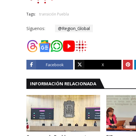
Tags:
transición Puebla
Síguenos:
@Region_Global
Facebook
X
INFORMACIÓN RELACIONADA