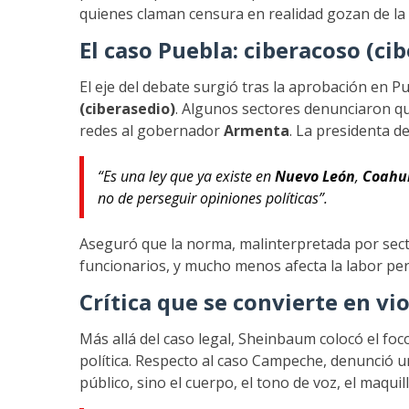
quienes claman censura en realidad gozan de la m
El caso Puebla: ciberacoso (ci
El eje del debate surgió tras la aprobación en 
(ciberasedio)
. Algunos sectores denunciaron qu
redes al gobernador
Armenta
. La presidenta d
“Es una ley que ya existe en
Nuevo León
,
Coahu
no de perseguir opiniones políticas”.
Aseguró que la norma, malinterpretada por sector
funcionarios, y mucho menos afecta la labor perio
Crítica que se convierte en vi
Más allá del caso legal, Sheinbaum colocó el foc
política. Respecto al caso Campeche, denunció u
público, sino el cuerpo, el tono de voz, el maquill