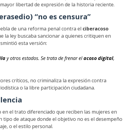
ayor libertad de expresión de la historia reciente.
berasedio) “no es censura”
Puebla de una reforma penal contra el
ciberacoso
e la ley buscaba sancionar a quienes critiquen en
esmintió esta versión:
ila
y otros estados. Se trata de frenar el
acoso digital
,
es críticos, no criminaliza la expresión contra
dística o la libre participación ciudadana.
olencia
o en el trato diferenciado que reciben las mujeres en
n tipo de ataque donde el objetivo no es el desempeño
aje, o el estilo personal.